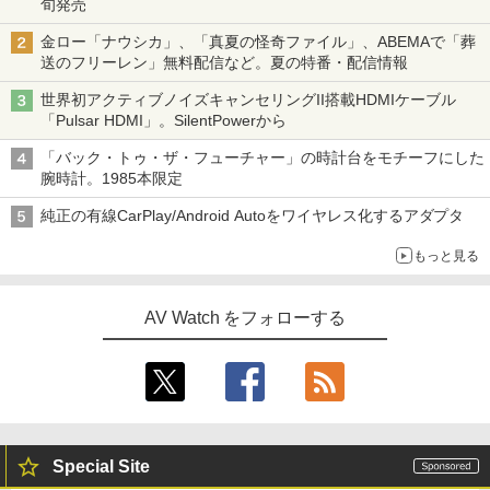
旬発売
金ロー「ナウシカ」、「真夏の怪奇ファイル」、ABEMAで「葬
送のフリーレン」無料配信など。夏の特番・配信情報
世界初アクティブノイズキャンセリングII搭載HDMIケーブル
「Pulsar HDMI」。SilentPowerから
「バック・トゥ・ザ・フューチャー」の時計台をモチーフにした
腕時計。1985本限定
純正の有線CarPlay/Android Autoをワイヤレス化するアダプタ
もっと見る
AV Watch をフォローする
Special Site