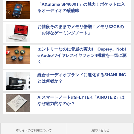
「A&ultima SP4000T」の魅力！ポケットに入
るオーディオの醍醐味
お値段そのままでメモリ倍増！メモリ32GBの
「お得なゲーミングノート」
エントリーなのに脅威の実力!「Osprey」Nobl
e Audioワイヤレスイヤフォン4機種を一気に聴
く
総合オーディオブランドに進化するSHANLING
とは何者か？
AIスマートノートのiFLYTEK「AINOTE 2」は
なぜ魅力的なのか？
本サイトのご利用について
お問い合わせ