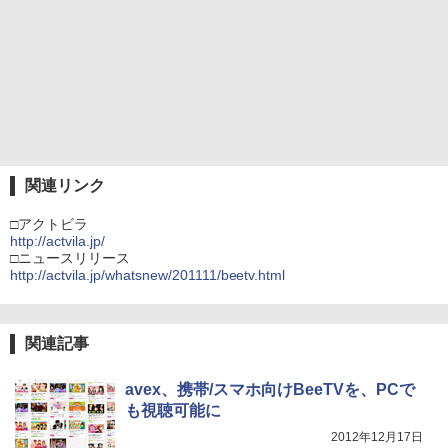
関連リンク
□アクトビラ
http://actvila.jp/
□ニュースリリース
http://actvila.jp/whatsnew/201111/beetv.html
関連記事
avex、携帯/スマホ向けBeeTVを、PCで
も視聴可能に
2012年12月17日