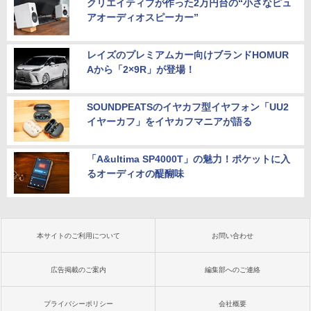
クリエイティブが作った2万円台の“小さなピュ
アオーディオスピーカー”
レイズのプレミアムカー向けブランドHOMUR
Aから「2×9R」が登場！
SOUNDPEATSのイヤカフ型イヤフォン「UU2
イヤーカフ」をイヤカフマニアが語る
「A&ultima SP4000T」の魅力！ポケットに入
るオーディオの醍醐味
本サイトのご利用について
お問い合わせ
広告掲載のご案内
編集部へのご連絡
プライバシーポリシー
会社概要