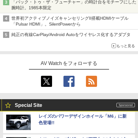
「バック・トゥ・ザ・フューチャー」の時計台をモチーフにした
腕時計。1985本限定
世界初アクティブノイズキャンセリングII搭載HDMIケーブル
「Pulsar HDMI」。SilentPowerから
純正の有線CarPlay/Android Autoをワイヤレス化するアダプタ
もっと見る
AV Watch をフォローする
Special Site
レイズのパワーデザインホイール「M6」に新
色登場!!