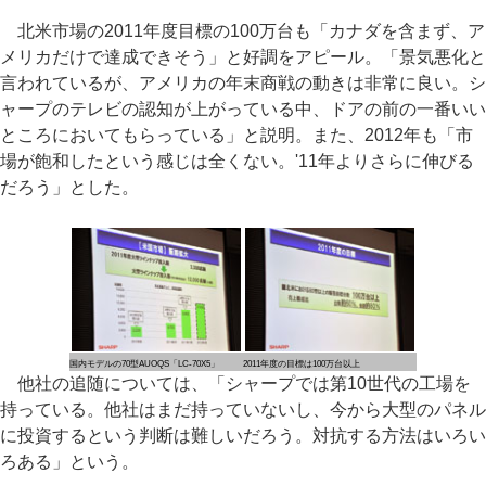
北米市場の2011年度目標の100万台も「カナダを含まず、ア
メリカだけで達成できそう」と好調をアピール。「景気悪化と
言われているが、アメリカの年末商戦の動きは非常に良い。シ
ャープのテレビの認知が上がっている中、ドアの前の一番いい
ところにおいてもらっている」と説明。また、2012年も「市
場が飽和したという感じは全くない。'11年よりさらに伸びる
だろう」とした。
国内モデルの70型AUOQS「LC-70X5」
2011年度の目標は100万台以上
他社の追随については、「シャープでは第10世代の工場を
持っている。他社はまだ持っていないし、今から大型のパネル
に投資するという判断は難しいだろう。対抗する方法はいろい
ろある」という。