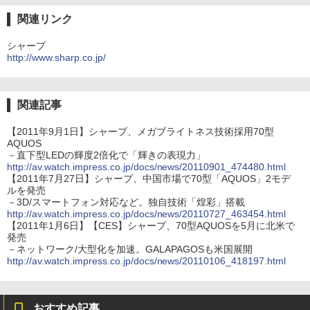
関連リンク
シャープ
http://www.sharp.co.jp/
関連記事
【2011年9月1日】シャープ、メガブライトネス技術採用70型
AQUOS
－直下型LEDの輝度2倍化で「輝きの表現力」
http://av.watch.impress.co.jp/docs/news/20110901_474480.html
【2011年7月27日】シャープ、中国市場で70型「AQUOS」2モデ
ルを発売
－3D/スマートフォン対応など。独自技術「煌彩」搭載
http://av.watch.impress.co.jp/docs/news/20110727_463454.html
【2011年1月6日】【CES】シャープ、70型AQUOSを5月に北米で
発売
－ネットワーク/大型化を加速。GALAPAGOSも米国展開
http://av.watch.impress.co.jp/docs/news/20110106_418197.html
おすすめ記事