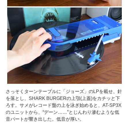
さっそくターンテーブルに「ジョーズ」のLPを載せ、針
を落とし、SHARK BURGERの上顎(上蓋)をカチッと下
ろす。サメがレコード盤の上を泳ぎ始めると、AT-SP3X
のユニットから、“デーン……”とじんわり滲むような低
音パートが響き出した。低音が厚い。