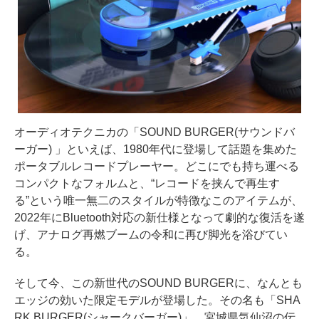
オーディオテクニカの「SOUND BURGER(サウンドバ
ーガー) 」といえば、1980年代に登場して話題を集めた
ポータブルレコードプレーヤー。どこにでも持ち運べる
コンパクトなフォルムと、“レコードを挟んで再生す
る”という唯一無二のスタイルが特徴なこのアイテムが、
2022年にBluetooth対応の新仕様となって劇的な復活を遂
げ、アナログ再燃ブームの令和に再び脚光を浴びてい
る。
そして今、この新世代のSOUND BURGERに、なんとも
エッジの効いた限定モデルが登場した。その名も「SHA
RK BURGER(シャークバーガー)」。宮城県気仙沼の伝