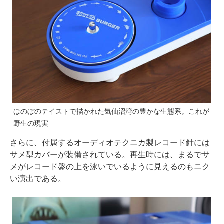
ほのぼのテイストで描かれた気仙沼湾の豊かな生態系。これが
野生の現実
さらに、付属するオーディオテクニカ製レコード針には
サメ型カバーが装備されている。再生時には、まるでサ
メがレコード盤の上を泳いでいるように見えるのもニク
い演出である。