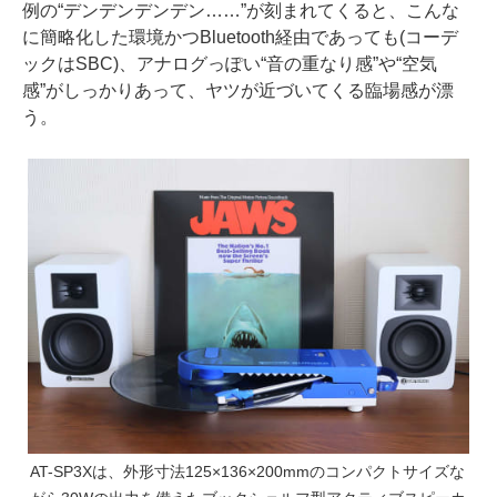
例の“デンデンデンデン……”が刻まれてくると、こんな
に簡略化した環境かつBluetooth経由であっても(コーデ
ックはSBC)、アナログっぽい“音の重なり感”や“空気
感”がしっかりあって、ヤツが近づいてくる臨場感が漂
う。
AT-SP3Xは、外形寸法125×136×200mmのコンパクトサイズな