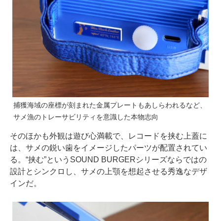
捕獲海域の座標が刻まれた金属プレートもあしらわれるなど、
サメ漁のトレーサビリティを意識した本物志向
そのほかも外観は遊び心満載で、レコードを挟む上蓋に
は、サメの鋭い歯をイメージしたパーツが配置されてい
る。“挟む”というSOUND BURGERシリーズならではの
設計とシンクロし、サメの上顎を想起させる秀逸なデザ
インだ。