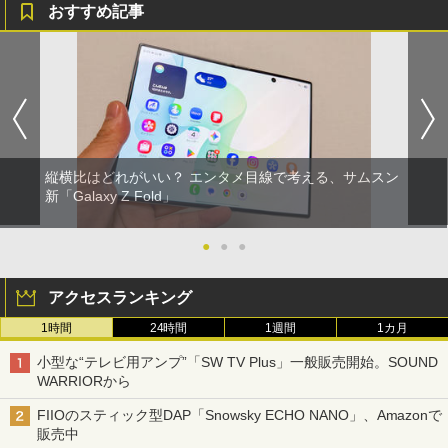
おすすめ記事
縦横比はどれがいい？ エンタメ目線で考える、サムスン
新「Galaxy Z Fold」
●
●
●
アクセスランキング
1時間
24時間
1週間
1カ月
小型な“テレビ用アンプ”「SW TV Plus」一般販売開始。SOUND
WARRIORから
FIIOのスティック型DAP「Snowsky ECHO NANO」、Amazonで
販売中