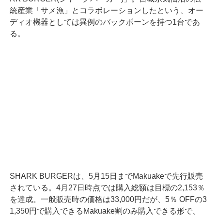
統産業「サメ漁」とコラボレーションしたという、オー
ディオ機器としては異例のバックボーンを持つ1台であ
る。
SHARK BURGERは、5月15日までMakuakeで先行販売
されている。4月27日時点では購入総額は目標の2,153％
を達成。一般販売時の価格は33,000円だが、5％ OFFの3
1,350円で購入できるMakuake割のみ購入できる形で、