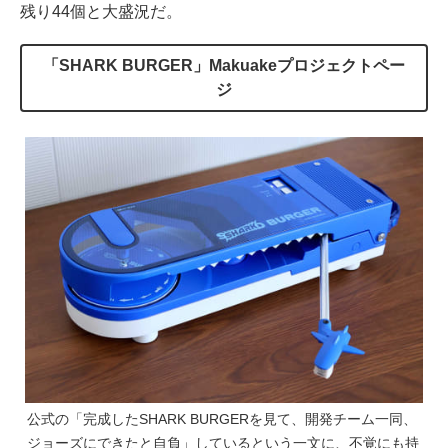
残り44個と大盛況だ。
「SHARK BURGER」Makuakeプロジェクトペー
ジ
公式の「完成したSHARK BURGERを見て、開発チーム一同、
ジョーズにできたと自負」しているという一文に、不覚にも持