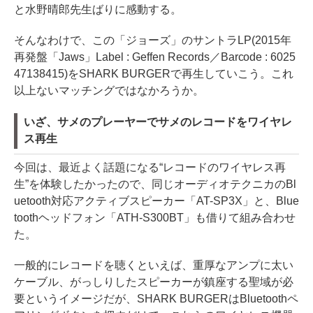
と水野晴郎先生ばりに感動する。
そんなわけで、この「ジョーズ」のサントラLP(2015年
再発盤「Jaws」Label : Geffen Records／Barcode : 6025
47138415)をSHARK BURGERで再生していこう。これ
以上ないマッチングではなかろうか。
いざ、サメのプレーヤーでサメのレコードをワイヤレ
ス再生
今回は、最近よく話題になる“レコードのワイヤレス再
生”を体験したかったので、同じオーディオテクニカのBl
uetooth対応アクティブスピーカー「AT-SP3X」と、Blue
toothヘッドフォン「ATH-S300BT」も借りて組み合わせ
た。
一般的にレコードを聴くといえば、重厚なアンプに太い
ケーブル、がっしりしたスピーカーが鎮座する聖域が必
要というイメージだが、SHARK BURGERはBluetoothペ