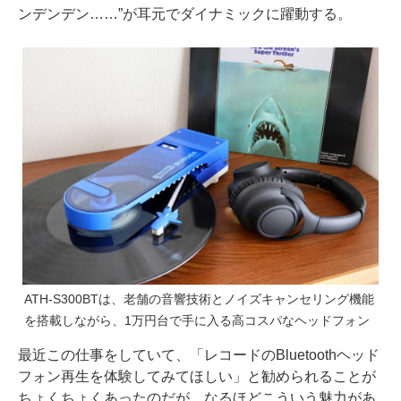
ンデンデン……”が耳元でダイナミックに躍動する。
ATH-S300BTは、老舗の音響技術とノイズキャンセリング機能
を搭載しながら、1万円台で手に入る高コスパなヘッドフォン
最近この仕事をしていて、「レコードのBluetoothヘッド
フォン再生を体験してみてほしい」と勧められることが
ちょくちょくあったのだが、なるほどこういう魅力があ