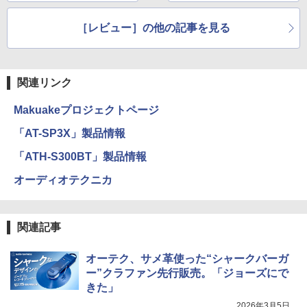
ォン生活
0」。カワイイだけじ
ゃない超実力派
［レビュー］の他の記事を見る
関連リンク
Makuakeプロジェクトページ
「AT-SP3X」製品情報
「ATH-S300BT」製品情報
オーディオテクニカ
関連記事
オーテク、サメ革使った“シャークバーガ
ー”クラファン先行販売。「ジョーズにで
きた」
2026年3月5日