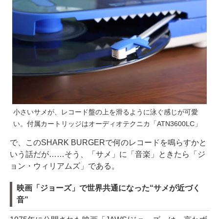
小さいサメが、レコード盤の上を滑るように泳ぐ感じが可愛
い。付属カートリッジはオーディオテクニカ「ATN3600LC」
で、このSHARK BURGERで何のレコードを鳴らすかと
いう話だが……そう、「サメ」に「音楽」ときたら「ジ
ョン・ウィリアムズ」である。
映画「ジョーズ」で世界共通になった“サメが近づく
音”