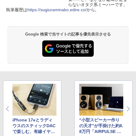
らないオタク系ミーハーです。
執筆履歴は
https://sugiuraminako.edire.co/
から。
Google 検索で当サイトの記事を優先表示させる
iPhone 17eとラディ
“小型スピーカー作り
ウスのスティックDAC
の天才”が手掛けた約8.
で楽しむ、有線イヤフ
8万円「AIRPULSE A6