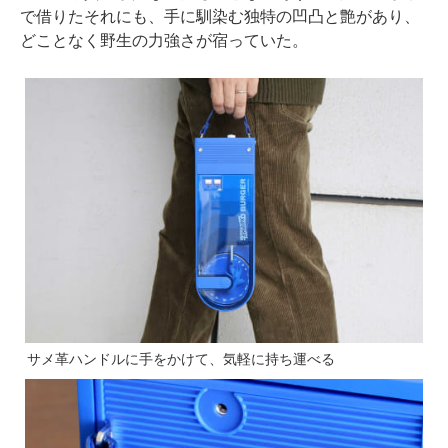
で借りたそれにも、手に馴染む独特の凹凸と艶があり、
どことなく野生の力強さが宿っていた。
サメ革ハンドルに手をかけて、気軽に持ち運べる