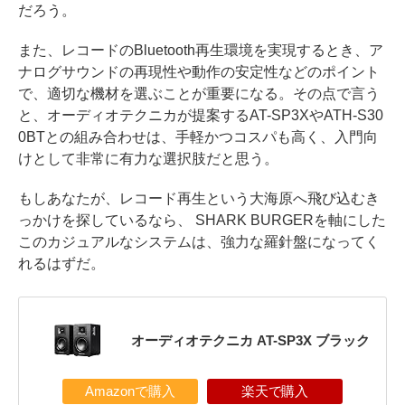
だろう。
また、レコードのBluetooth再生環境を実現するとき、ア
ナログサウンドの再現性や動作の安定性などのポイント
で、適切な機材を選ぶことが重要になる。その点で言う
と、オーディオテクニカが提案するAT-SP3XやATH-S30
0BTとの組み合わせは、手軽かつコスパも高く、入門向
けとして非常に有力な選択肢だと思う。
もしあなたが、レコード再生という大海原へ飛び込むき
っかけを探しているなら、 SHARK BURGERを軸にした
このカジュアルなシステムは、強力な羅針盤になってく
れるはずだ。
オーディオテクニカ AT-SP3X ブラック
Amazonで購入
楽天で購入