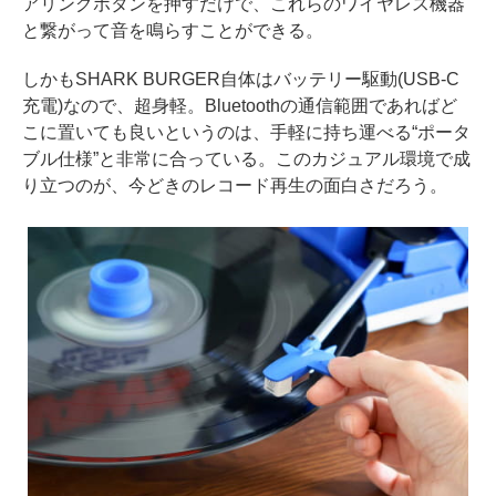
アリングボタンを押すだけで、これらのワイヤレス機器
と繋がって音を鳴らすことができる。
しかもSHARK BURGER自体はバッテリー駆動(USB-C
充電)なので、超身軽。Bluetoothの通信範囲であればど
こに置いても良いというのは、手軽に持ち運べる“ポータ
ブル仕様”と非常に合っている。このカジュアル環境で成
り立つのが、今どきのレコード再生の面白さだろう。