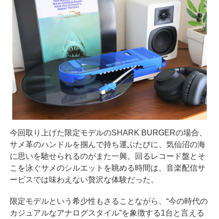
今回取り上げた限定モデルのSHARK BURGERの場合、
サメ革のハンドルを掴んで持ち運ぶたびに、気仙沼の海
に思いを馳せられるのがまた一興。回るレコード盤とそ
こを泳ぐサメのシルエットを眺める時間は、音楽配信サ
ービスでは味わえない贅沢な体験だった。
限定モデルという希少性もさることながら、“今の時代の
カジュアルなアナログスタイル”を象徴する1台と言える