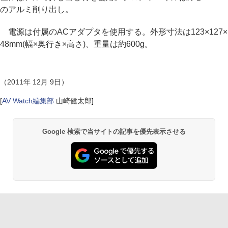
のアルミ削り出し。
電源は付属のACアダプタを使用する。外形寸法は123×127×
48mm(幅×奥行き×高さ)、重量は約600g。
（2011年 12月 9日）
[
AV Watch編集部
山崎健太郎
]
Google 検索で当サイトの記事を優先表示させる