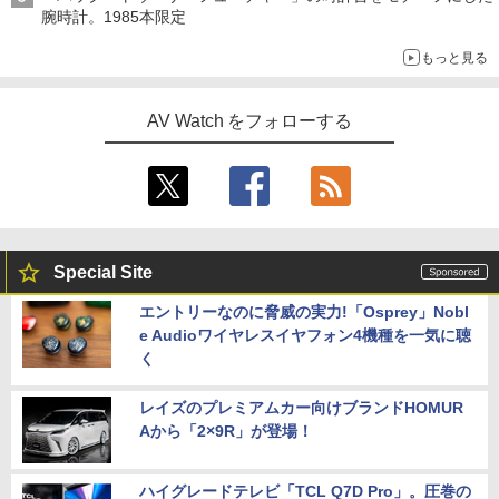
腕時計。1985本限定
もっと見る
AV Watch をフォローする
Special Site
エントリーなのに脅威の実力!「Osprey」Nobl
e Audioワイヤレスイヤフォン4機種を一気に聴
く
レイズのプレミアムカー向けブランドHOMUR
Aから「2×9R」が登場！
ハイグレードテレビ「TCL Q7D Pro」。圧巻の