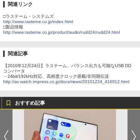
関連リンク
□ラステーム・システムズ
http://www.rasteme.co.jp/index.html
□製品情報
http://www.rasteme.co.jp/product/audio/rudd24/rudd24.html
関連記事
【2010年12月24日】ラステーム、バランス出力も可能なUSB DD
コンバータ
－24bit/192kHz対応、高精度クロック搭載/非同期伝送
http://av.watch.impress.co.jp/docs/news/20101224_416912.html
おすすめ記事