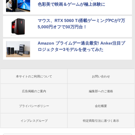
色彩美で映画＆ゲームが極上体験に
マウス、RTX 5060 Ti搭載ゲーミングPCが7万
5,000円オフで30万円台！
Amazon プライムデー過去最安! Anker注目プ
ロジェクター3モデルを使ってみた
本サイトのご利用について
お問い合わせ
広告掲載のご案内
編集部へのご連絡
プライバシーポリシー
会社概要
インプレスグループ
特定商取引法に基づく表示