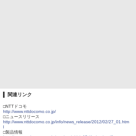
関連リンク
□NTTドコモ
http://www.nttdocomo.co.jp/
□ニュースリリース
http://www.nttdocomo.co.jp/info/news_release/2012/02/27_01.htm
l
□製品情報