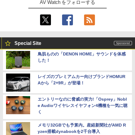
AV Watch をフォローする
Special Site
鳥肌ものの「DENON HOME」サウンドを体感
した！
レイズのプレミアムカー向けブランドHOMUR
Aから「2×9R」が登場！
エントリーなのに脅威の実力!「Osprey」Nobl
e Audioワイヤレスイヤフォン4機種を一気に聴
く
メモリ32GBでも予算内。産経新聞社がAMD R
yzen搭載dynabookを2千台導入