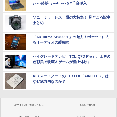
yzen搭載dynabookを2千台導入
ソニーミラーレス一眼の大特集！ 見どころ記事
まとめ
「A&ultima SP4000T」の魅力！ポケットに入
るオーディオの醍醐味
ハイグレードテレビ「TCL Q7D Pro」。圧巻の
色彩美で映画＆ゲームが極上体験に
AIスマートノートのiFLYTEK「AINOTE 2」は
なぜ魅力的なのか？
本サイトのご利用について
お問い合わせ