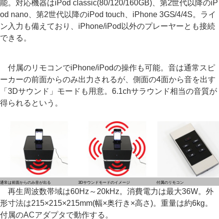
能。対応機器はiPod classic(80/120/160GB)、第2世代以降のiP
od nano、第2世代以降のiPod touch、iPhone 3GS/4/4S。ライ
ン入力も備えており、iPhone/iPod以外のプレーヤーとも接続
できる。
付属のリモコンでiPhone/iPodの操作も可能。音は通常スピ
ーカーの前面からのみ出力されるが、側面の4面から音を出す
「3Dサウンド」モードも用意。6.1chサラウンド相当の音質が
得られるという。
通常は前面からのみ音が出る
3Dサウンドモードのイメージ
付属のリモコン
再生周波数帯域は60Hz～20kHz。消費電力は最大36W。外
形寸法は215×215×215mm(幅×奥行き×高さ)。重量は約6kg。
付属のACアダプタで動作する。