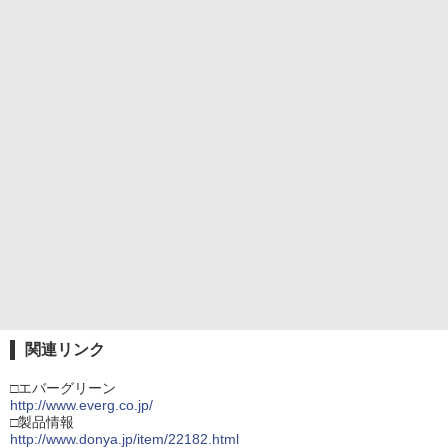
関連リンク
□エバーグリーン
http://www.everg.co.jp/
□製品情報
http://www.donya.jp/item/22182.html