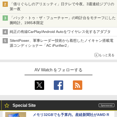
「借りぐらしのアリエッティ」日テレで今夜。3週連続ジブリの
第一夜
「バック・トゥ・ザ・フューチャー」の時計台をモチーフにした
腕時計。1985本限定
純正の有線CarPlay/Android Autoをワイヤレス化するアダプタ
SilentPower、軍事レーダー技術から着想したノイキャン搭載電
源コンディショナー「AC iPurifier2」
もっと見る
AV Watch をフォローする
Special Site
メモリ32GBでも予算内。産経新聞社がAMD R