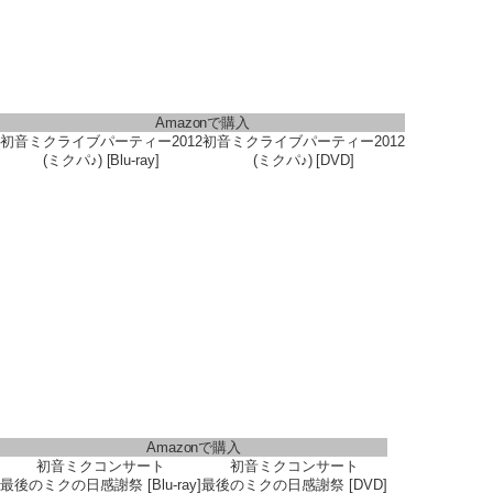
Amazonで購入
初音ミクライブパーティー2012
初音ミクライブパーティー2012
(ミクパ♪) [Blu-ray]
(ミクパ♪) [DVD]
Amazonで購入
初音ミクコンサート
初音ミクコンサート
最後のミクの日感謝祭 [Blu-ray]
最後のミクの日感謝祭 [DVD]