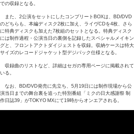
での収録となる。
また、2公演をセットにしたコンプリートBOXは、BD/DVD
のどちらも、本編ディスク2枚に加え、ライヴCDを4枚、さら
に特典ディスクも加えた7枚組のセットとなる。特典ディスク
には制作過程・公演当日の裏側を記録したスペシャルメイキン
グと、フロントアクトダイジェストを収録。収納ケースは特大
サイズのレコードジャケット型デジパック仕様となる。
収録曲のリストなど、詳細はセガの専用ページに掲載されて
いる。
なお、BD/DVD発売に先立ち、5月19日には制作現場から公
演当日までの舞台裏を追った特別番組「ミクの日大感謝祭 制
作日誌39」がTOKYO MXにて19時からオンエアされる。