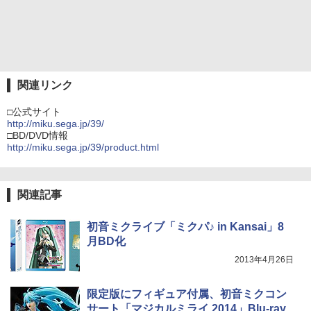
関連リンク
□公式サイト
http://miku.sega.jp/39/
□BD/DVD情報
http://miku.sega.jp/39/product.html
関連記事
初音ミクライブ「ミクパ♪ in Kansai」8
月BD化
2013年4月26日
限定版にフィギュア付属、初音ミクコン
サート「マジカルミライ 2014」Blu-ray