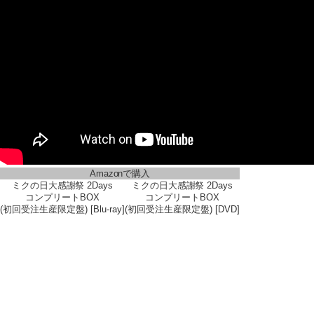
Amazonで購入
ミクの日大感謝祭 2Days
ミクの日大感謝祭 2Days
コンプリートBOX
コンプリートBOX
(初回受注生産限定盤) [Blu-ray]
(初回受注生産限定盤) [DVD]