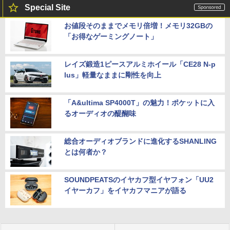
Special Site
お値段そのままでメモリ倍増！メモリ32GBの
「お得なゲーミングノート」
レイズ鍛造1ピースアルミホイール「CE28 N-p
lus」軽量なままに剛性を向上
「A&ultima SP4000T」の魅力！ポケットに入
るオーディオの醍醐味
総合オーディオブランドに進化するSHANLING
とは何者か？
SOUNDPEATSのイヤカフ型イヤフォン「UU2
イヤーカフ」をイヤカフマニアが語る