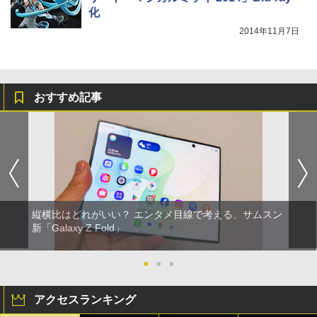
化
2014年11月7日
おすすめ記事
縦横比はどれがいい？ エンタメ目線で考える、サムスン
新「Galaxy Z Fold」
●
●
●
アクセスランキング