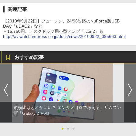
関連記事
【2010年9月22日】フューレン、24/96対応のNuForce製USB
DAC「uDAC2」など
－15,750円。デスクトップ用小型アンプ「Icon2」も
http://av.watch.impress.co.jp/docs/news/20100922_395663.html
おすすめ記事
縦横比はどれがいい？ エンタメ目線で考える、サムスン
新「Galaxy Z Fold」
●
●
●