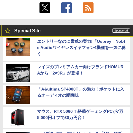
Special Site
エントリーなのに脅威の実力!「Osprey」Nobl
e Audioワイヤレスイヤフォン4機種を一気に聴
く
レイズのプレミアムカー向けブランドHOMUR
Aから「2×9R」が登場！
「A&ultima SP4000T」の魅力！ポケットに入
るオーディオの醍醐味
マウス、RTX 5060 Ti搭載ゲーミングPCが7万
5,000円オフで30万円台！