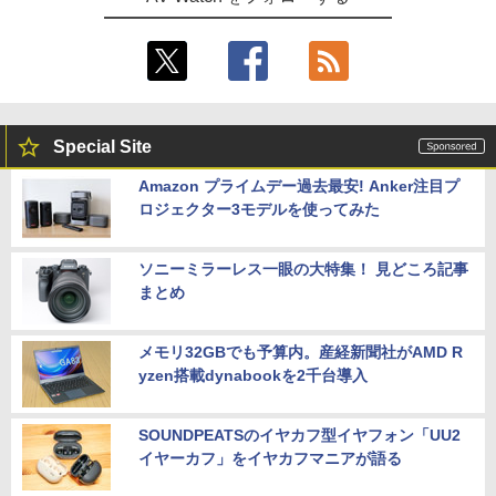
Special Site
Amazon プライムデー過去最安! Anker注目プ
ロジェクター3モデルを使ってみた
ソニーミラーレス一眼の大特集！ 見どころ記事
まとめ
メモリ32GBでも予算内。産経新聞社がAMD R
yzen搭載dynabookを2千台導入
SOUNDPEATSのイヤカフ型イヤフォン「UU2
イヤーカフ」をイヤカフマニアが語る