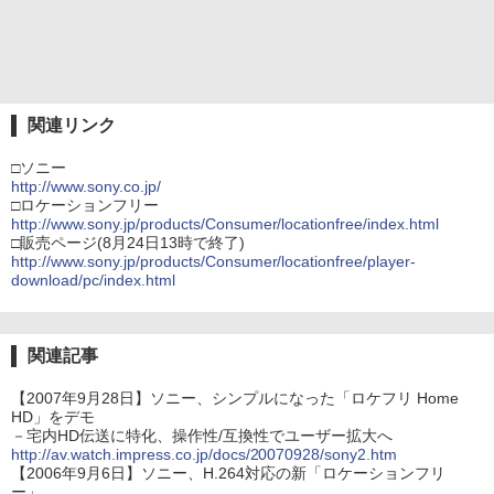
関連リンク
□ソニー
http://www.sony.co.jp/
□ロケーションフリー
http://www.sony.jp/products/Consumer/locationfree/index.html
□販売ページ(8月24日13時で終了)
http://www.sony.jp/products/Consumer/locationfree/player-
download/pc/index.html
関連記事
【2007年9月28日】ソニー、シンプルになった「ロケフリ Home
HD」をデモ
－宅内HD伝送に特化、操作性/互換性でユーザー拡大へ
http://av.watch.impress.co.jp/docs/20070928/sony2.htm
【2006年9月6日】ソニー、H.264対応の新「ロケーションフリ
ー」