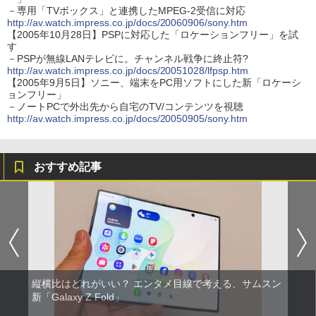
－専用「TVボックス」と連携したMPEG-2受信に対応
http://av.watch.impress.co.jp/docs/20060906/sony.htm
【2005年10月28日】PSPに対応した「ロケーションフリー」を試
す
－PSPが無線LANテレビに。チャンネル戦争に終止符?
http://av.watch.impress.co.jp/docs/20051028/lfpsp.htm
【2005年9月5日】ソニー、端末をPC用ソフトにした新「ロケーシ
ョンフリー」
－ノートPCで外出先から自宅のTV/コンテンツを視聴
http://av.watch.impress.co.jp/docs/20050905/sony.htm
おすすめ記事
縦横比はどれがいい？ エンタメ目線で考える、サムスン
新「Galaxy Z Fold」