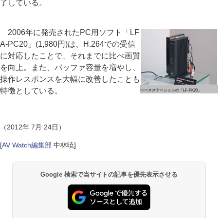
了している。
2006年に発売されたPC用ソフト「LF
A-PC20」(1,980円)は、H.264での受信
に対応したことで、それまでに比べ画質
を向上。また、バッファ容量を増やし、
操作レスポンスを大幅に改善したことも
特徴としている。
ベースステーションの「LF-PK20」
（2012年 7月 24日）
[
AV Watch編集部
中林暁
]
Google 検索で当サイトの記事を優先表示させる