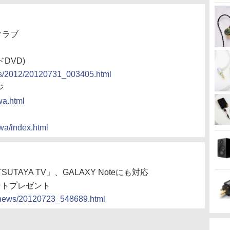
クラブ
DVD)
ws/2012/20120731_003405.html
ジ
wa.html
zawa/index.html
UTAYA TV」、GALAXY Noteにも対応
ントプレゼント
cs/news/20120723_548689.html