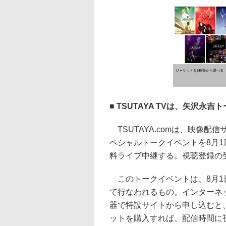
ジャケットを5種類から選べる
■ TSUTAYA TVは、矢沢永
TSUTAYA.comは、映像配信
ペシャルトークイベントを8月1日
料ライブ中継する。視聴登録の
このトークイベントは、8月1日の
て行なわれるもの。インターネッ
器で特設サイトから申し込むと、
ットを購入すれば、配信時間に視