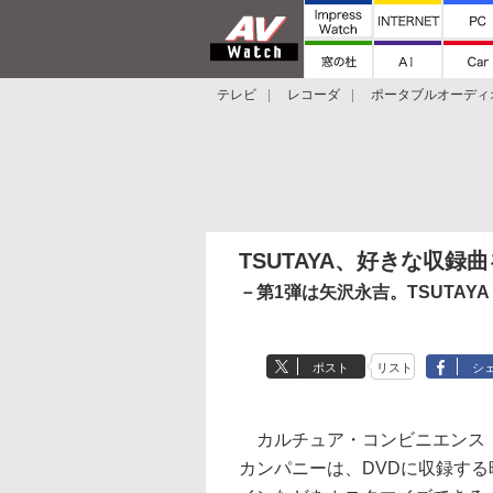
テレビ
レコーダ
ポータブルオーディ
スマートスピーカー
デジカメ
プロジ
TSUTAYA、好きな収録
－第1弾は矢沢永吉。TSUTAYA
ポスト
リスト
シ
カルチュア・コンビニエンス・クラ
カンパニーは、DVDに収録する