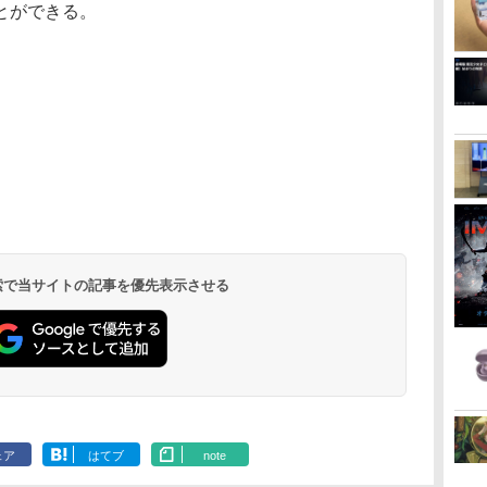
とができる。
 検索で当サイトの記事を優先表示させる
ェア
はてブ
note