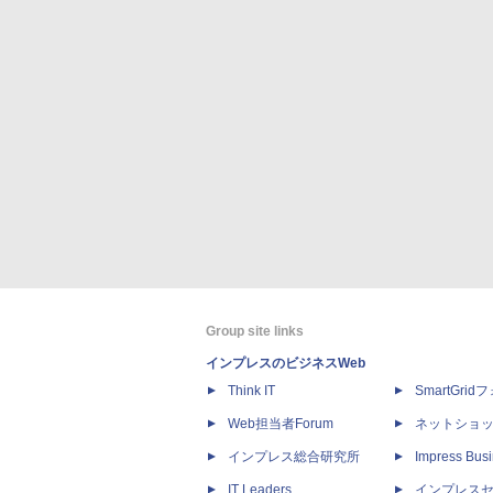
Group site links
インプレスのビジネスWeb
Think IT
SmartGri
Web担当者Forum
ネットショ
インプレス総合研究所
Impress Busi
IT Leaders
インプレス