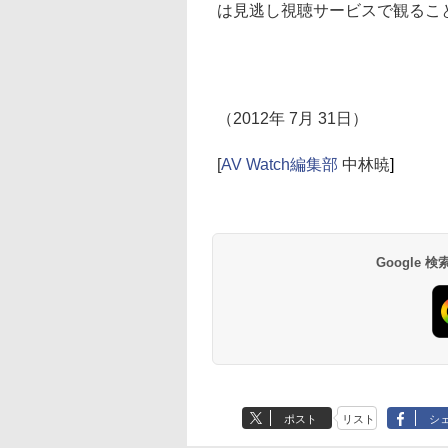
は見逃し視聴サービスで観るこ
（2012年 7月 31日）
[
AV Watch編集部
中林暁
]
Google
ポスト
リスト
シ