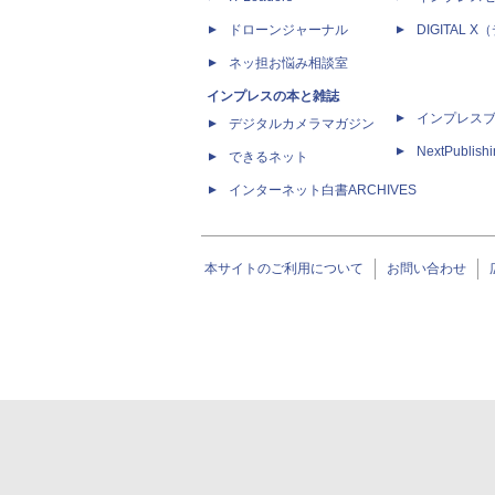
ドローンジャーナル
DIGITAL
ネッ担お悩み相談室
インプレスの本と雑誌
インプレス
デジタルカメラマガジン
NextPublish
できるネット
インターネット白書ARCHIVES
本サイトのご利用について
お問い合わせ