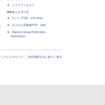
パブファンセルフ
IPGネットワーク
TシャツPOD pTa.shop
カスタム写真集POD fabli
e
Impress Group Publication
Information
インプレスグループ
特定商取引法に基づく表示