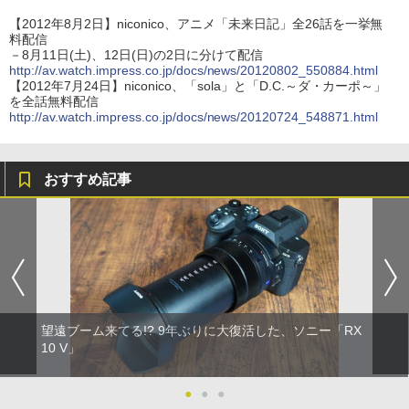
【2012年8月2日】niconico、アニメ「未来日記」全26話を一挙無
料配信
－8月11日(土)、12日(日)の2日に分けて配信
http://av.watch.impress.co.jp/docs/news/20120802_550884.html
【2012年7月24日】niconico、「sola」と「D.C.～ダ・カーポ～」
を全話無料配信
http://av.watch.impress.co.jp/docs/news/20120724_548871.html
おすすめ記事
望遠ブーム来てる!? 9年ぶりに大復活した、ソニー「RX
10 V」
●
●
●