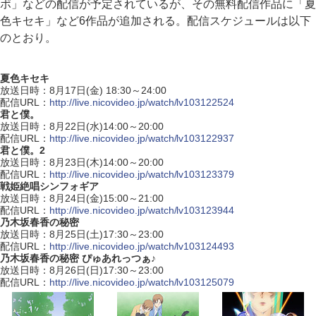
ポ」などの配信が予定されているが、その無料配信作品に「夏
色キセキ」など6作品が追加される。配信スケジュールは以下
のとおり。
夏色キセキ
放送日時：8月17日(金) 18:30～24:00
配信URL：
http://live.nicovideo.jp/watch/lv103122524
君と僕。
放送日時：8月22日(水)14:00～20:00
配信URL：
http://live.nicovideo.jp/watch/lv103122937
君と僕。2
放送日時：8月23日(木)14:00～20:00
配信URL：
http://live.nicovideo.jp/watch/lv103123379
戦姫絶唱シンフォギア
放送日時：8月24日(金)15:00～21:00
配信URL：
http://live.nicovideo.jp/watch/lv103123944
乃木坂春香の秘密
放送日時：8月25日(土)17:30～23:00
配信URL：
http://live.nicovideo.jp/watch/lv103124493
乃木坂春香の秘密 ぴゅあれっつぁ♪
放送日時：8月26日(日)17:30～23:00
配信URL：
http://live.nicovideo.jp/watch/lv103125079