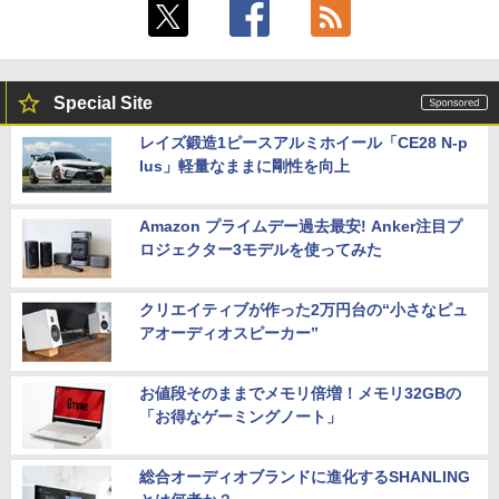
Special Site
レイズ鍛造1ピースアルミホイール「CE28 N-p
lus」軽量なままに剛性を向上
Amazon プライムデー過去最安! Anker注目プ
ロジェクター3モデルを使ってみた
クリエイティブが作った2万円台の“小さなピュ
アオーディオスピーカー”
お値段そのままでメモリ倍増！メモリ32GBの
「お得なゲーミングノート」
総合オーディオブランドに進化するSHANLING