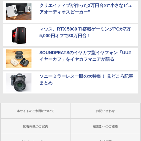
クリエイティブが作った2万円台の“小さなピュ
アオーディオスピーカー”
マウス、RTX 5060 Ti搭載ゲーミングPCが7万
5,000円オフで30万円台！
SOUNDPEATSのイヤカフ型イヤフォン「UU2
イヤーカフ」をイヤカフマニアが語る
ソニーミラーレス一眼の大特集！ 見どころ記事
まとめ
本サイトのご利用について
お問い合わせ
広告掲載のご案内
編集部へのご連絡