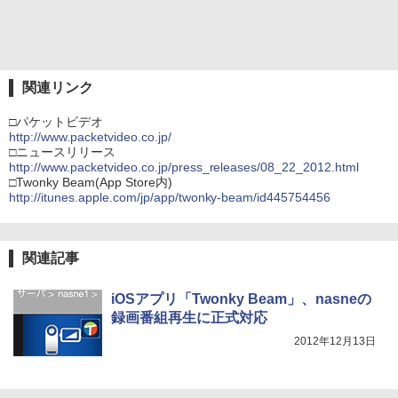
関連リンク
□パケットビデオ
http://www.packetvideo.co.jp/
□ニュースリリース
http://www.packetvideo.co.jp/press_releases/08_22_2012.html
□Twonky Beam(App Store内)
http://itunes.apple.com/jp/app/twonky-beam/id445754456
関連記事
iOSアプリ「Twonky Beam」、nasneの
録画番組再生に正式対応
2012年12月13日