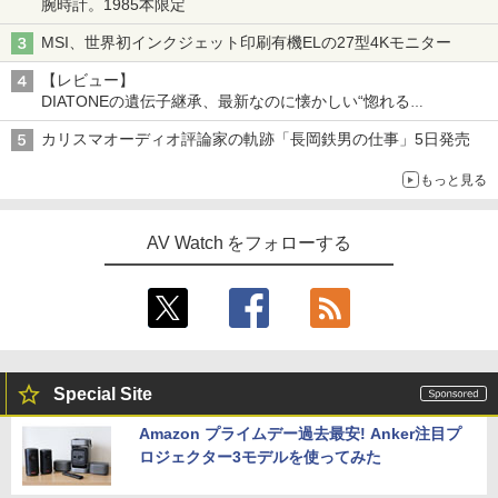
腕時計。1985本限定
MSI、世界初インクジェット印刷有機ELの27型4Kモニター
【レビュー】
DIATONEの遺伝子継承、最新なのに懐かしい“惚れる
音”Tecnologia e Cuore「DS-TC52B」を聴く
カリスマオーディオ評論家の軌跡「長岡鉄男の仕事」5日発売
もっと見る
AV Watch をフォローする
Special Site
Amazon プライムデー過去最安! Anker注目プ
ロジェクター3モデルを使ってみた