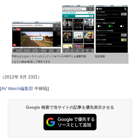
手持ちまたはオンラインのコンテンツをテレ
U-NEXTとも連携可能
設定画面
ビなどにBeam転送して再生できる
（2012年 8月 23日）
[
AV Watch編集部
中林暁
]
Google 検索で当サイトの記事を優先表示させる