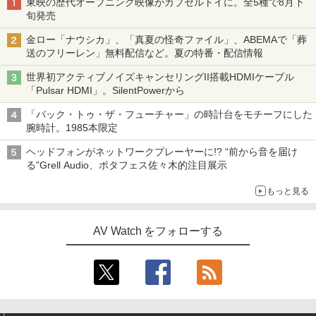
東映の歴代オープニング映像がカプセルトイに。全5種で8月下
旬発売
金ロー「ナウシカ」、「真夏の怪奇ファイル」、ABEMAで「葬
送のフリーレン」無料配信など。夏の特番・配信情報
世界初アクティブノイズキャンセリングII搭載HDMIケーブル
「Pulsar HDMI」。SilentPowerから
「バック・トゥ・ザ・フューチャー」の時計台をモチーフにした
腕時計。1985本限定
ヘッドフォンがネットワークプレーヤーに!? “前から音を届け
る”Grell Audio、ポタフェス佐々木的注目展示
もっと見る
AV Watch をフォローする