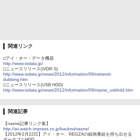
関連リンク
□アイ・オー・データ機器
http://www.iodata.jp/
□ニュースリリース(iVDR-S)
http://www.iodata.jp/news/2012/information/09/network-
dubbing.htm
□ニュースリリース(USB HDD)
http://www.iodata.jp/news/2012/information/09/nasne_usbhdd.htm
関連記事
【nasne記事リンク集】
http://av.watch.impress.co.jp/backno/nasne/
【2012年2月22日】アイ・オー、REGZAの録画番組を持ち出せる
ポータブルHDD