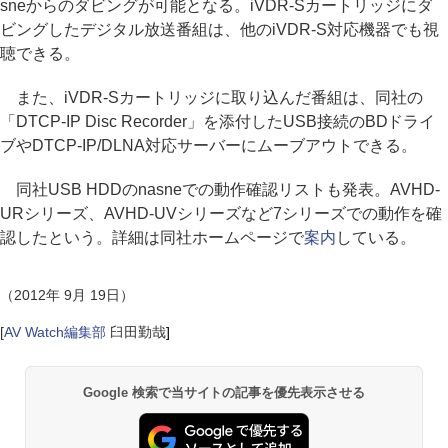
sneからのダビングが可能となる。iVDR-Sカートリッジにダ
ビングしたデジタル放送番組は、他のiVDR-S対応機器でも視
聴できる。
また、iVDR-Sカートリッジに取り込んだ番組は、同社の
「DTCP-IP Disc Recorder」を添付したUSB接続のBDドライ
ブやDTCP-IP/DLNA対応サーバーにムーブアウトできる。
同社USB HDDのnasneでの動作確認リストも発表。AVHD-
URシリーズ、AVHD-UVシリーズなど7シリーズでの動作を確
認したという。詳細は同社ホームページで
案内
している。
（2012年 9月 19日）
[
AV Watch編集部
臼田勤哉
]
Google 検索で当サイトの記事を優先表示させる