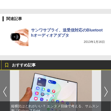
関連記事
サンワサプライ、送受信対応のBluetoot
hオーディオアダプタ
2013年1月16日
おすすめ記事
縦横比はどれがいい？ エンタメ目線で考える、サムスン
新「Galaxy Z Fold」