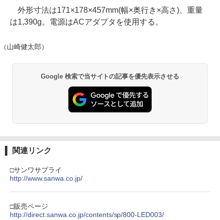
外形寸法は171×178×457mm(幅×奥行き×高さ)、重量
は1,390g。電源はACアダプタを使用する。
（山崎健太郎）
Google 検索で当サイトの記事を優先表示させる
関連リンク
□サンワサプライ
http://www.sanwa.co.jp/
□販売ページ
http://direct.sanwa.co.jp/contents/sp/800-LED003/