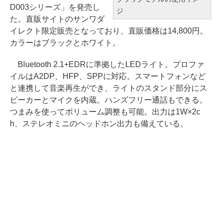
D003シリーズ」を発売し
ジ
た。直販サイトのサンワダ
イレクト限定販売となっており、直販価格は14,800円。
カラーはブラックとホワイト。
Bluetooth 2.1+EDRに準拠したLEDライト。プロファ
イルはA2DP、HFP、SPPに対応。スマートフォンなど
と連携して音楽再生ができ、ライトのスタンド部分にス
ピーカーとマイクを内蔵。ハンズフリー通話もできる。
つまみを使ってボリューム調整も可能。出力は1W×2c
h、ステレオミニのヘッドホン出力も備えている。