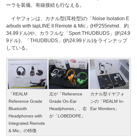
ーラを装備。有線接続も行なえる。
イヤフォンは、カナル型(耳栓型)の「Noise Isolation E
arbuds with tapLINE II Remote & Mic」(HP255m/md、約
34.99ドル)や、カラフルな「Sport THUDBUDS」(約24.9
9ドル)、「THUDBUDS」(約24.99ドル)をラインナップ
している。
「REALM
左が「Reference
カナル型イヤフォ
Reference Grade
Grade On-Ear
ンの「REALM In-
Bluetooth
Headphones」、右
Ear Monitors」
Headphones with
が「LOBEDOPE」
Integrated Remote
& Mic」の特徴