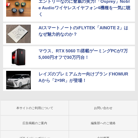
エントリーなのに脅威の実力!「Osprey」Nobl
e Audioワイヤレスイヤフォン4機種を一気に聴
く
AIスマートノートのiFLYTEK「AINOTE 2」は
なぜ魅力的なのか？
マウス、RTX 5060 Ti搭載ゲーミングPCが7万
5,000円オフで30万円台！
レイズのプレミアムカー向けブランドHOMUR
Aから「2×9R」が登場！
本サイトのご利用について
お問い合わせ
広告掲載のご案内
編集部へのご連絡