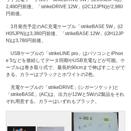
2,480円前後、「strikeDRIVE 12W」(i2C12JPN)が2,980
円前後。
3月発売予定のAC充電ケーブル「strikeBASE 5W」(i2
H05JPN)は3,380円前後、「strikeBASE 12W」(i2H12JP
N)は3,780円前後。
USBケーブルの「strikeLINE pro」はパソコンとiPhon
e 5などを接続してデータ同期やUSB充電などが可能。ケ
ーブルは巻き取り式で、最長約90cmまで伸ばすことがで
きる。カラーはブラックとホワイトの2色。
充電ケーブルの「strikeDRIVE」(シガーソケット)と
「strikeBASE」(AC)は、出力が12Wと5Wの2製品をそれ
ぞれ用意する。カラーはいずれもブラック。