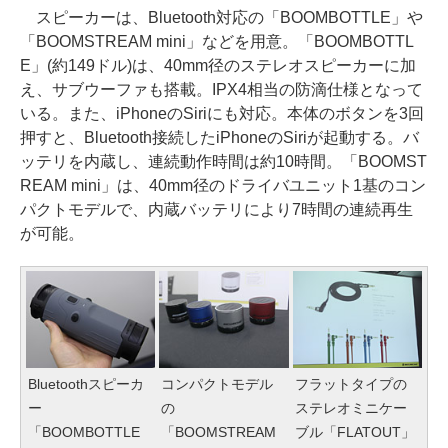
スピーカーは、Bluetooth対応の「BOOMBOTTLE」や
「BOOMSTREAM mini」などを用意。「BOOMBOTTL
E」(約149ドル)は、40mm径のステレオスピーカーに加
え、サブウーファも搭載。IPX4相当の防滴仕様となって
いる。また、iPhoneのSiriにも対応。本体のボタンを3回
押すと、Bluetooth接続したiPhoneのSiriが起動する。バ
ッテリを内蔵し、連続動作時間は約10時間。「BOOMST
REAM mini」は、40mm径のドライバユニット1基のコン
パクトモデルで、内蔵バッテリにより7時間の連続再生
が可能。
Bluetoothスピーカ
コンパクトモデル
フラットタイプの
ー
の
ステレオミニケー
「BOOMBOTTLE
「BOOMSTREAM
ブル「FLATOUT」