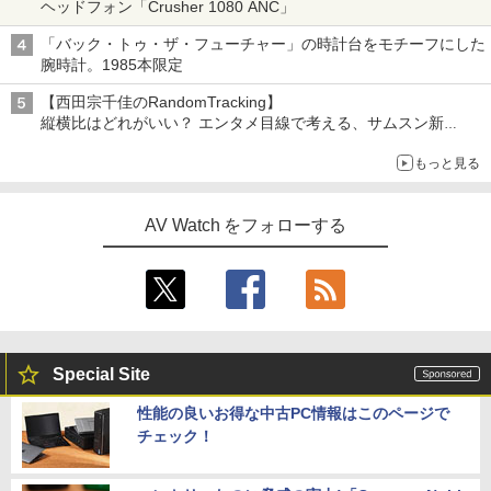
ヘッドフォン「Crusher 1080 ANC」
「バック・トゥ・ザ・フューチャー」の時計台をモチーフにした
腕時計。1985本限定
【西田宗千佳のRandomTracking】
縦横比はどれがいい？ エンタメ目線で考える、サムスン新
「Galaxy Z Fold」
もっと見る
AV Watch をフォローする
Special Site
性能の良いお得な中古PC情報はこのページで
チェック！