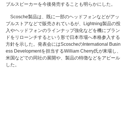
ブルスピーカーを今後発売することも明らかにした。
Scosche製品は、既に一部のヘッドフォンなどがアッ
プルストアなどで販売されているが、Lightning製品の投
入やヘッドフォンのラインナップ強化などを機にブラン
ドをリローンチするという形で日本市場へ本格参入する
方針を示した。発表会にはScoscheのInternational Busin
ess Developmentを担当するWilliam Cherry氏が来場し、
米国などでの同社の展開や、製品の特徴などをアピール
した。