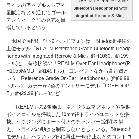
「REALM Reference Grade
ラインのアップルストアや
Bluetooth Headphones with
量販店などを通じてゴール
Integrated Remote & Mic」
デンウィーク前の発売を目
指しているという。
米国で展開しているヘッドフォンは、Bluetooth接続の
上位モデル「REALM Reference Grade Bluetooth Headp
hones with Integrated Remote & Mic」(RH1060、約199
ドル)と、有線接続の「REALM Over Ear Headphones(R
H1056M/MD、約149ドル)、コンパクトながら高音質と
いう「Reference Grade On-Ear Headphones」(約89.99
ドル～)、カラーが7色のエントリーモデル「LOBEDOP
E」(約29.99ドル～)など。
「REALM」の2機種は、ネオジウムマグネットや銅製
ボイスコイルを搭載した40mm径ドライバユニットを搭
載。ハウジングにポート付きのチャンバー(空間)を備
え、ドライバの動きを制限しないとしている。Bluetooth
モデルは、ハウジング部に再生/一時停止などのコントロ