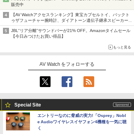
販売中
【AV Watchアクセスランキング】東宝カプセルトイ、バックト
ゥザフューチャー腕時計、ダイアトーン遺伝子継承スピーカー
('26年8月3日～9日)
JBL“リア分離”サウンドバーが21% OFF。Amazonタイムセール
【今日みつけたお買い得品】
もっと見る
AV Watch をフォローする
Special Site
エントリーなのに脅威の実力!「Osprey」Nobl
e Audioワイヤレスイヤフォン4機種を一気に聴
く