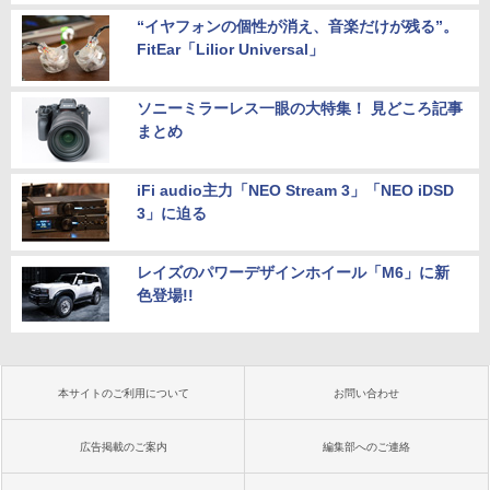
“イヤフォンの個性が消え、音楽だけが残る”。
FitEar「Lilior Universal」
ソニーミラーレス一眼の大特集！ 見どころ記事
まとめ
iFi audio主力「NEO Stream 3」「NEO iDSD
3」に迫る
レイズのパワーデザインホイール「M6」に新
色登場!!
本サイトのご利用について
お問い合わせ
広告掲載のご案内
編集部へのご連絡