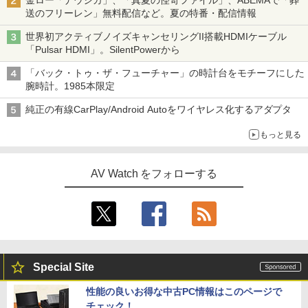
金ロー「ナウシカ」、「真夏の怪奇ファイル」、ABEMAで「葬
送のフリーレン」無料配信など。夏の特番・配信情報
世界初アクティブノイズキャンセリングII搭載HDMIケーブル
「Pulsar HDMI」。SilentPowerから
「バック・トゥ・ザ・フューチャー」の時計台をモチーフにした
腕時計。1985本限定
純正の有線CarPlay/Android Autoをワイヤレス化するアダプタ
もっと見る
AV Watch をフォローする
Special Site
性能の良いお得な中古PC情報はこのページで
チェック！