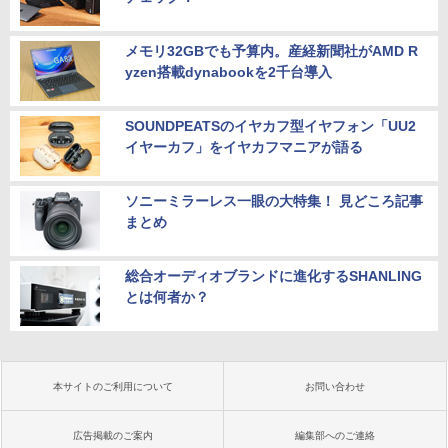
メモリ32GBでも予算内。産経新聞社がAMD R
yzen搭載dynabookを2千台導入
SOUNDPEATSのイヤカフ型イヤフォン「UU2
イヤーカフ」をイヤカフマニアが語る
ソニーミラーレス一眼の大特集！ 見どころ記事
まとめ
総合オーディオブランドに進化するSHANLING
とは何者か？
本サイトのご利用について
お問い合わせ
広告掲載のご案内
編集部へのご連絡