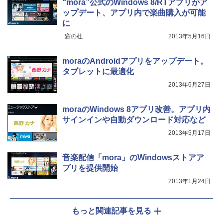
“mora”公式のWindows 8/RTアプリがア
ップデート、アプリ内で楽曲購入が可能
に
窓の杜
2013年5月16日
moraのAndroidアプリをアップデート。
タブレットに最適化
2013年6月27日
moraのWindows 8アプリ改善。アプリ内
サインインや自動ダウンロード対応など
2013年5月17日
音楽配信「mora」のWindowsストアア
プリを提供開始
2013年1月24日
もっと関連記事を見る