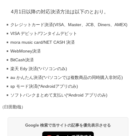
4月1日以降の対応決済方法は以下のとおり。
クレジットカード決済(VISA、Master、JCB、Diners、AMEX)
VISA デビット/ワンタイムデビット
mora music card/NET CASH 決済
WebMoney決済
BitCash決済
楽天 Edy 決済(*パソコンのみ)
au かんたん決済(*パソコンでは複数商品の同時購入非対応)
sp モード決済(*Androidアプリのみ)
ソフトバンクまとめて支払い(*Android アプリのみ)
（臼田勤哉）
Google 検索で当サイトの記事を優先表示させる