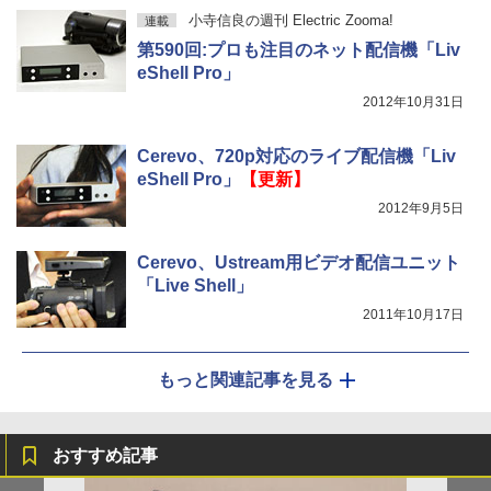
小寺信良の週刊 Electric Zooma!
連載
第590回:プロも注目のネット配信機「Liv
eShell Pro」
2012年10月31日
Cerevo、720p対応のライブ配信機「Liv
eShell Pro」
【更新】
2012年9月5日
Cerevo、Ustream用ビデオ配信ユニット
「Live Shell」
2011年10月17日
もっと関連記事を見る
おすすめ記事