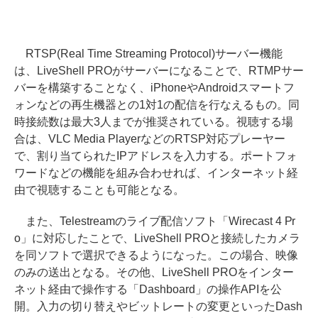
RTSP(Real Time Streaming Protocol)サーバー機能
は、LiveShell PROがサーバーになることで、RTMPサー
バーを構築することなく、iPhoneやAndroidスマートフ
ォンなどの再生機器との1対1の配信を行なえるもの。同
時接続数は最大3人までが推奨されている。視聴する場
合は、VLC Media PlayerなどのRTSP対応プレーヤー
で、割り当てられたIPアドレスを入力する。ポートフォ
ワードなどの機能を組み合わせれば、インターネット経
由で視聴することも可能となる。
また、Telestreamのライブ配信ソフト「Wirecast 4 Pr
o」に対応したことで、LiveShell PROと接続したカメラ
を同ソフトで選択できるようになった。この場合、映像
のみの送出となる。その他、LiveShell PROをインター
ネット経由で操作する「Dashboard」の操作APIを公
開。入力の切り替えやビットレートの変更といったDash