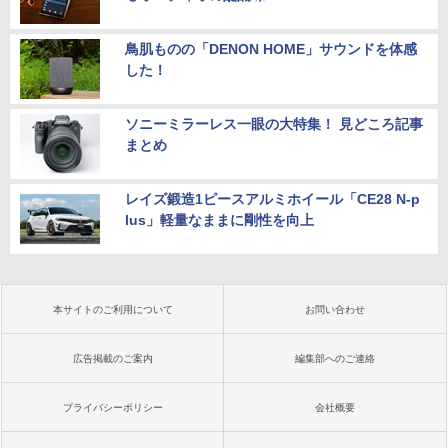
鳥肌ものの「DENON HOME」サウンドを体感
した！
ソニーミラーレス一眼の大特集！ 見どころ記事
まとめ
レイズ鍛造1ピースアルミホイール「CE28 N-p
lus」軽量なままに剛性を向上
本サイトのご利用について
お問い合わせ
広告掲載のご案内
編集部へのご連絡
プライバシーポリシー
会社概要