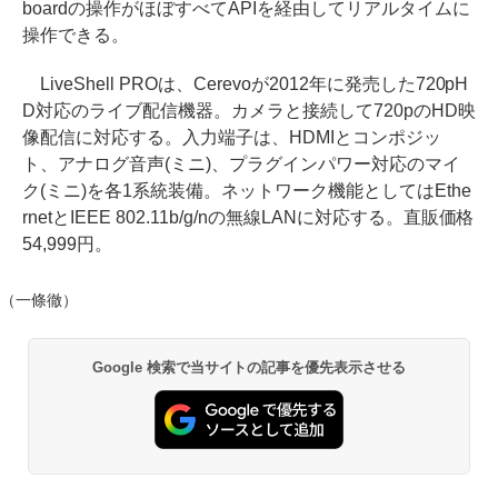
boardの操作がほぼすべてAPIを経由してリアルタイムに
操作できる。
LiveShell PROは、Cerevoが2012年に発売した720pH
D対応のライブ配信機器。カメラと接続して720pのHD映
像配信に対応する。入力端子は、HDMIとコンポジッ
ト、アナログ音声(ミニ)、プラグインパワー対応のマイ
ク(ミニ)を各1系統装備。ネットワーク機能としてはEthe
rnetとIEEE 802.11b/g/nの無線LANに対応する。直販価格
54,999円。
（一條徹）
Google 検索で当サイトの記事を優先表示させる