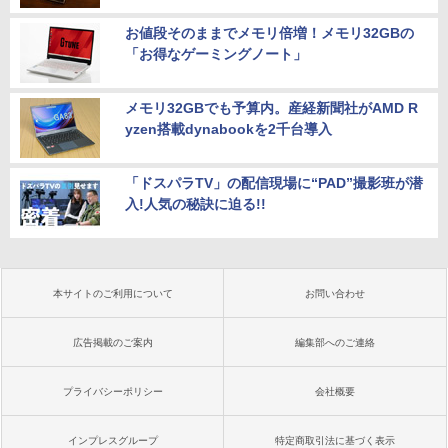
お値段そのままでメモリ倍増！メモリ32GBの
「お得なゲーミングノート」
メモリ32GBでも予算内。産経新聞社がAMD R
yzen搭載dynabookを2千台導入
「ドスパラTV」の配信現場に“PAD”撮影班が潜
入!人気の秘訣に迫る!!
本サイトのご利用について
お問い合わせ
広告掲載のご案内
編集部へのご連絡
プライバシーポリシー
会社概要
インプレスグループ
特定商取引法に基づく表示