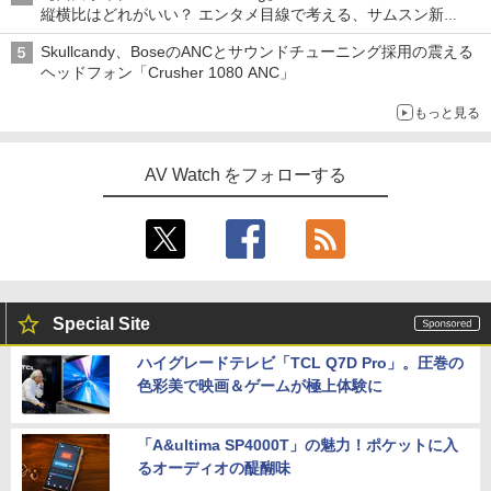
縦横比はどれがいい？ エンタメ目線で考える、サムスン新
「Galaxy Z Fold」
Skullcandy、BoseのANCとサウンドチューニング採用の震える
ヘッドフォン「Crusher 1080 ANC」
もっと見る
AV Watch をフォローする
Special Site
ハイグレードテレビ「TCL Q7D Pro」。圧巻の
色彩美で映画＆ゲームが極上体験に
「A&ultima SP4000T」の魅力！ポケットに入
るオーディオの醍醐味