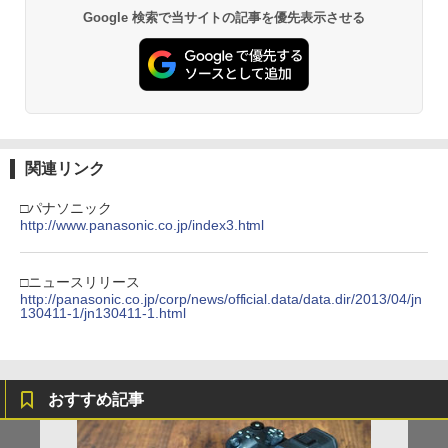
Google 検索で当サイトの記事を優先表示させる
関連リンク
□パナソニック
http://www.panasonic.co.jp/index3.html
□ニュースリリース
http://panasonic.co.jp/corp/news/official.data/data.dir/2013/04/jn
130411-1/jn130411-1.html
おすすめ記事