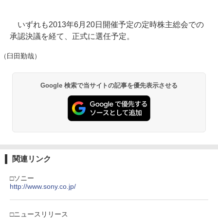
いずれも2013年6月20日開催予定の定時株主総会での
承認決議を経て、正式に選任予定。
（臼田勤哉）
Google 検索で当サイトの記事を優先表示させる
関連リンク
□ソニー
http://www.sony.co.jp/
□ニュースリリース