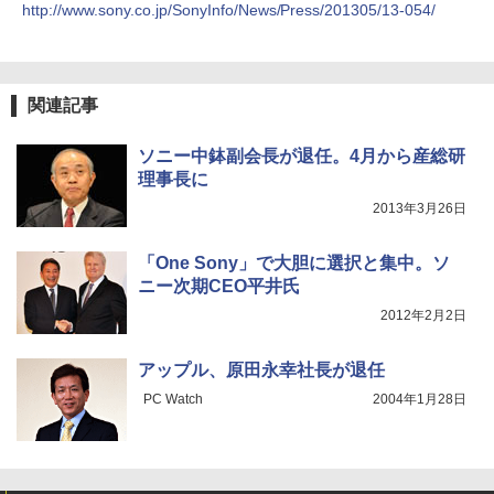
http://www.sony.co.jp/SonyInfo/News/Press/201305/13-054/
関連記事
ソニー中鉢副会長が退任。4月から産総研
理事長に
2013年3月26日
「One Sony」で大胆に選択と集中。ソ
ニー次期CEO平井氏
2012年2月2日
アップル、原田永幸社長が退任
PC Watch
2004年1月28日