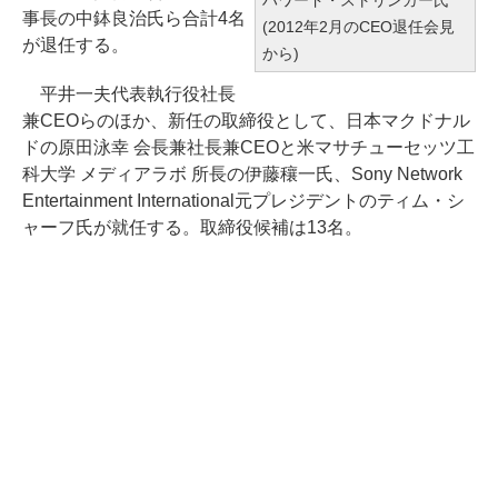
事長の中鉢良治氏ら合計4名
(2012年2月のCEO退任会見
が退任する。
から)
平井一夫代表執行役社長
兼CEOらのほか、新任の取締役として、日本マクドナル
ドの原田泳幸 会長兼社長兼CEOと米マサチューセッツ工
科大学 メディアラボ 所長の伊藤穰一氏、Sony Network
Entertainment International元プレジデントのティム・シ
ャーフ氏が就任する。取締役候補は13名。