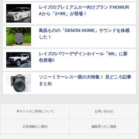
レイズのプレミアムカー向けブランドHOMUR
Aから「2×9R」が登場！
鳥肌ものの「DENON HOME」サウンドを体感
した！
レイズのパワーデザインホイール「M6」に新
色登場!!
ソニーミラーレス一眼の大特集！ 見どころ記事
まとめ
本サイトのご利用について
お問い合わせ
広告掲載のご案内
編集部へのご連絡