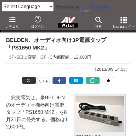
Powered by
Translate
ニュース
カテゴリ
ログイン
検索
Impressサイト
BELDEN、オーディオ向け3P電源タップ
「PS1650 MK2」
3P×5口に変更、OFHC内部配線。12,600円
（2013/8/9 14:03）
リスト
完実電気は、米BELDEN
のオーディオ機器向け電源
タップ「PS1650 MK2」を8
月21日に発売する。価格は1
2,600円。