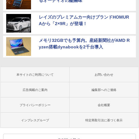
るオーディオの醍醐味
レイズのプレミアムカー向けブランドHOMUR
Aから「2×9R」が登場！
メモリ32GBでも予算内。産経新聞社がAMD R
yzen搭載dynabookを2千台導入
本サイトのご利用について
お問い合わせ
広告掲載のご案内
編集部へのご連絡
プライバシーポリシー
会社概要
インプレスグループ
特定商取引法に基づく表示