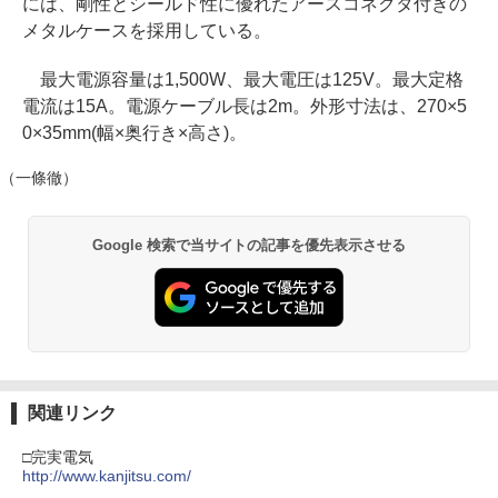
には、剛性とシールド性に優れたアースコネクタ付きの
メタルケースを採用している。
最大電源容量は1,500W、最大電圧は125V。最大定格
電流は15A。電源ケーブル長は2m。外形寸法は、270×5
0×35mm(幅×奥行き×高さ)。
（一條徹）
Google 検索で当サイトの記事を優先表示させる
関連リンク
□完実電気
http://www.kanjitsu.com/