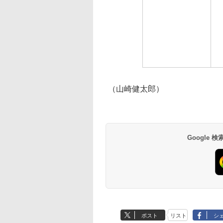
（山崎健太郎）
Google
ポスト
リスト
シ