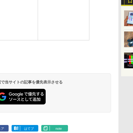
 検索で当サイトの記事を優先表示させる
ェア
はてブ
note