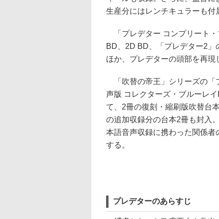
生産分にはレンチキュラーも付
「プレデター コンプリート・
BD、2D BD、「プレデター2
ほか、プレデターの頭部を再現
「吹替の帝王」シリーズの「プ
声版 コレクターズ・ブルーレイ
て、2冊の復刻・縮刷版吹替台本
の追加収録分の台本2冊も封入
本語音声収録に携わった関係者
する。
プレデターのあらすじ