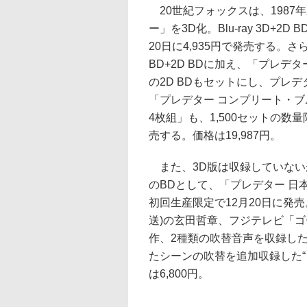
20世紀フォックスは、1987
ー」を3D化。Blu-ray 3D+2
20日に4,935円で発売する。
BD+2D BDに加え、「プレデ
の2D BDもセットにし、プレ
「プレデター コンプリート・
4枚組」も、1,500セットの数量
売する。価格は19,987円。
また、3D版は収録していない
のBDとして、「プレデター 日
初回生産限定で12月20日に発売
送)の玄田哲章、フジテレビ「ゴー
作、2種類の吹替音声を収録し
たシーンの吹替を追加収録した
は6,800円。