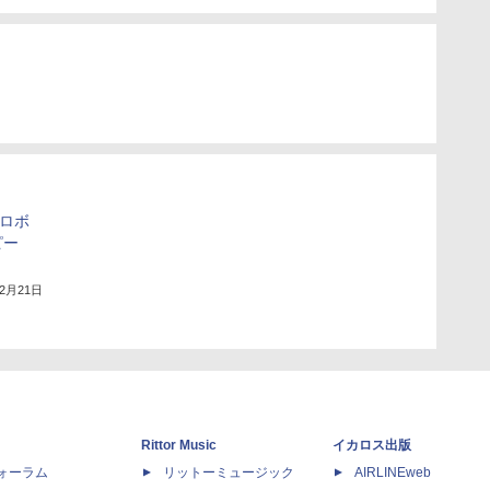
「ロボ
ピー
12月21日
Rittor Music
イカロス出版
dフォーラム
リットーミュージック
AIRLINEweb