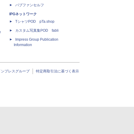
パブファンセルフ
IPGネットワーク
TシャツPOD pTa.shop
カスタム写真集POD fabli
e
Impress Group Publication
Information
インプレスグループ
特定商取引法に基づく表示