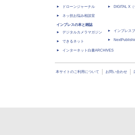
ドローンジャーナル
DIGITAL
ネッ担お悩み相談室
インプレスの本と雑誌
インプレス
デジタルカメラマガジン
NextPublish
できるネット
インターネット白書ARCHIVES
本サイトのご利用について
お問い合わせ