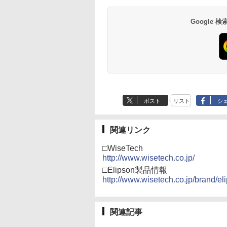
Google
ポスト
リスト
シ
関連リンク
□WiseTech
http://www.wisetech.co.jp/
□Elipson製品情報
http://www.wisetech.co.jp/brand/el
関連記事