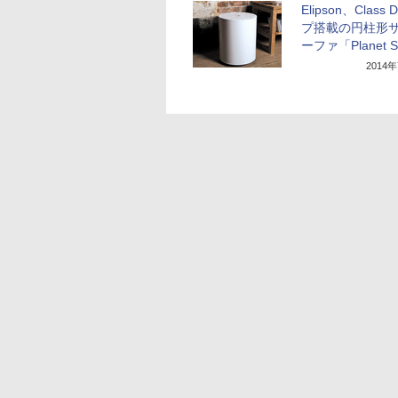
Elipson、Class
プ搭載の円柱形
ーファ「Planet 
2014