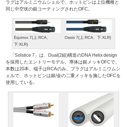
ラグはアルミニウムシェルで、ホットピンは上位機種と
同じ中空状の銀コーティングされたOFC。
Equinox 7(上:RCA、
Oasis 7(上:RCA、下:XLR)
下:XLR)
「Solstice 7」は、Dual(2組)構造のDNA Helix design
を採用したエントリーモデル。導体は銀メッキOFCで、
本数は20本。端子はRCAのみ。プラグはアルミニウムシ
ェルで、ホットピンは銀/金の二重メッキを施したOFCを
使用している。