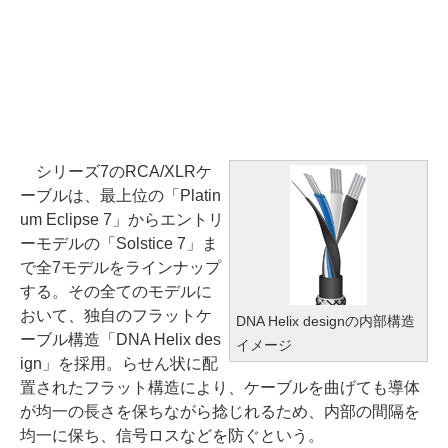
シリーズ7のRCA/XLRケ
ーブルは、最上位の「Platin
um Eclipse 7」からエントリ
ーモデルの「Solstice 7」ま
で全7モデルをラインナップ
する。その全てのモデルに
おいて、独自のフラットケ
DNA Helix designの内部構造
ーブル構造「DNA Helix des
イメージ
ign」を採用。らせん状に配
置されたフラット構造により、ケーブルを曲げても導体
が均一の長さを保ちながら捻じれるため、内部の間隔を
均一に保ち、信号ロスなどを防ぐという。