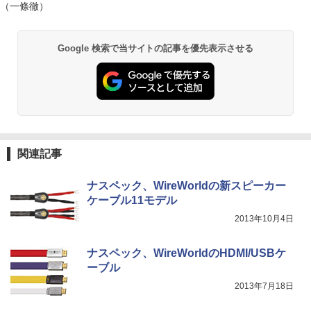
（一條徹）
Google 検索で当サイトの記事を優先表示させる
関連記事
ナスペック、WireWorldの新スピーカー
ケーブル11モデル
2013年10月4日
ナスペック、WireWorldのHDMI/USBケ
ーブル
2013年7月18日