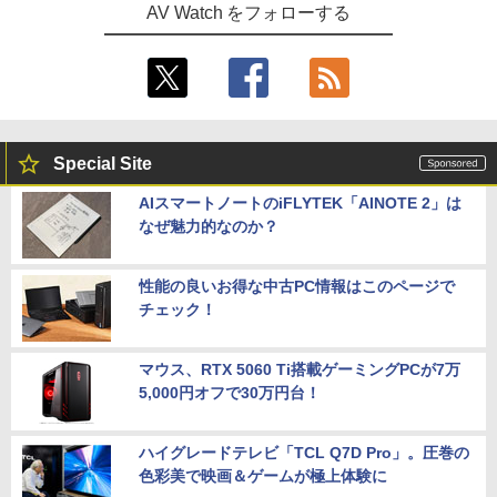
AV Watch をフォローする
Special Site
AIスマートノートのiFLYTEK「AINOTE 2」は
なぜ魅力的なのか？
性能の良いお得な中古PC情報はこのページで
チェック！
マウス、RTX 5060 Ti搭載ゲーミングPCが7万
5,000円オフで30万円台！
ハイグレードテレビ「TCL Q7D Pro」。圧巻の
色彩美で映画＆ゲームが極上体験に