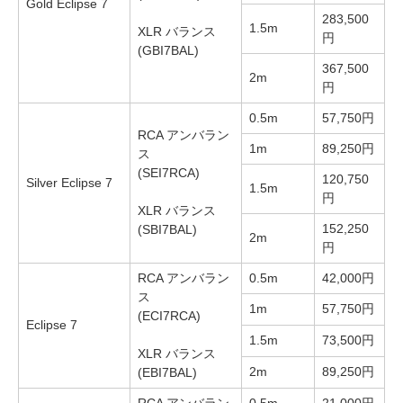
Gold Eclipse 7
283,500
1.5m
XLR バランス
円
(GBI7BAL)
367,500
2m
円
0.5m
57,750円
RCA アンバラン
1m
89,250円
ス
(SEI7RCA)
120,750
Silver Eclipse 7
1.5m
円
XLR バランス
152,250
(SBI7BAL)
2m
円
RCA アンバラン
0.5m
42,000円
ス
1m
57,750円
(ECI7RCA)
Eclipse 7
1.5m
73,500円
XLR バランス
2m
89,250円
(EBI7BAL)