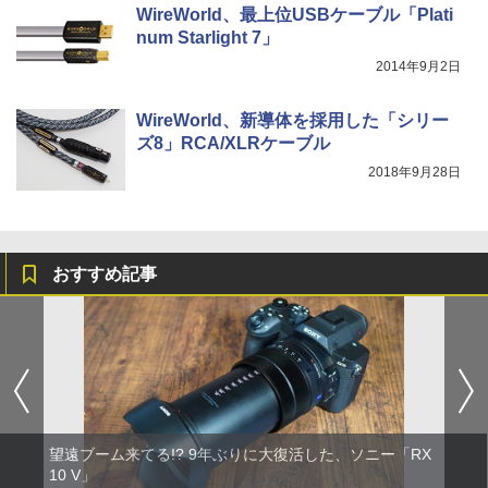
WireWorld、最上位USBケーブル「Plati
num Starlight 7」
2014年9月2日
WireWorld、新導体を採用した「シリー
ズ8」RCA/XLRケーブル
2018年9月28日
おすすめ記事
望遠ブーム来てる!? 9年ぶりに大復活した、ソニー「RX
10 V」