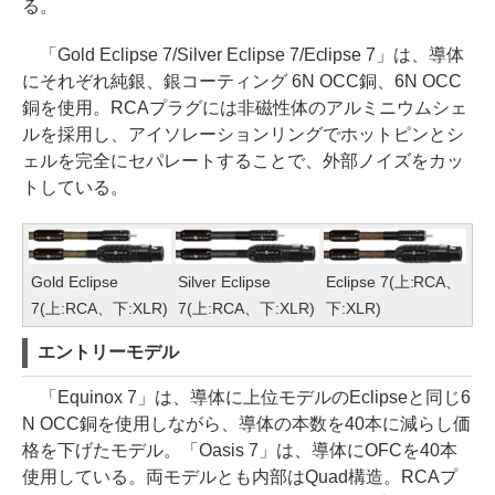
る。
「Gold Eclipse 7/Silver Eclipse 7/Eclipse 7」は、導体
にそれぞれ純銀、銀コーティング 6N OCC銅、6N OCC
銅を使用。RCAプラグには非磁性体のアルミニウムシェ
ルを採用し、アイソレーションリングでホットピンとシ
ェルを完全にセパレートすることで、外部ノイズをカッ
トしている。
Gold Eclipse
Silver Eclipse
Eclipse 7(上:RCA、
7(上:RCA、下:XLR)
7(上:RCA、下:XLR)
下:XLR)
エントリーモデル
「Equinox 7」は、導体に上位モデルのEclipseと同じ6
N OCC銅を使用しながら、導体の本数を40本に減らし価
格を下げたモデル。「Oasis 7」は、導体にOFCを40本
使用している。両モデルとも内部はQuad構造。RCAプ