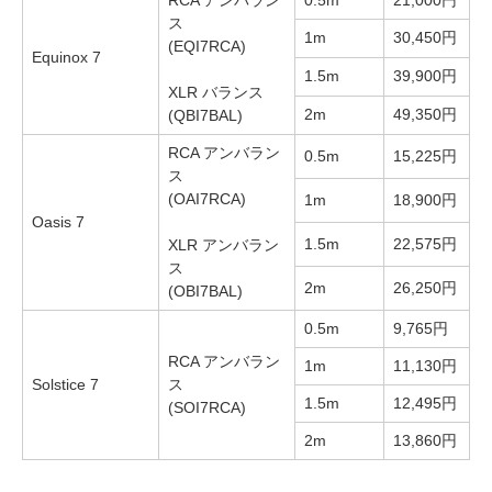
RCA アンバラン
0.5m
21,000円
ス
1m
30,450円
(EQI7RCA)
Equinox 7
1.5m
39,900円
XLR バランス
2m
49,350円
(QBI7BAL)
RCA アンバラン
0.5m
15,225円
ス
(OAI7RCA)
1m
18,900円
Oasis 7
1.5m
22,575円
XLR アンバラン
ス
2m
26,250円
(OBI7BAL)
0.5m
9,765円
RCA アンバラン
1m
11,130円
Solstice 7
ス
1.5m
12,495円
(SOI7RCA)
2m
13,860円