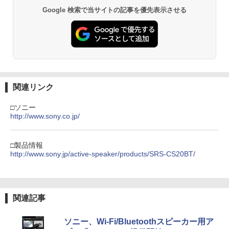
Google 検索で当サイトの記事を優先表示させる
関連リンク
□ソニー
http://www.sony.co.jp/
□製品情報
http://www.sony.jp/active-speaker/products/SRS-CS20BT/
関連記事
ソニー、Wi-Fi/Bluetoothスピーカー用ア