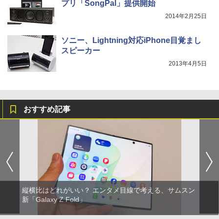
プリ「SongPal」提供開始
2014年2月25日
ソニー、Lightning対応iPhone目覚まし
スピーカー
2013年4月5日
おすすめ記事
縦横比はどれがいい？ エンタメ目線で考える、サムスン
新「Galaxy Z Fold」