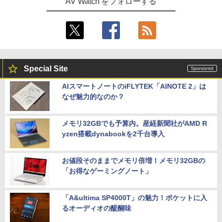
AV Watch をフォローする
Special Site
AIスマートノートのiFLYTEK「AINOTE 2」は
なぜ魅力的なのか？
メモリ32GBでも予算内。産経新聞社がAMD R
yzen搭載dynabookを2千台導入
お値段そのままでメモリ倍増！メモリ32GBの
「お得なゲーミングノート」
「A&ultima SP4000T」の魅力！ポケットに入
るオーディオの醍醐味