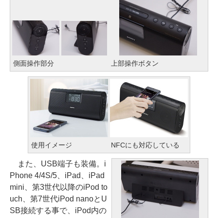
側面操作部分
上部操作ボタン
使用イメージ
NFCにも対応している
また、USB端子も装備。i
Phone 4/4S/5、iPad、iPad
mini、第3世代以降のiPod to
uch、第7世代iPod nanoとU
SB接続する事で、iPod内の