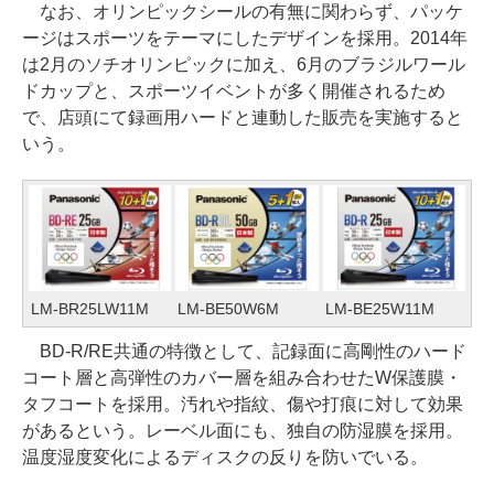
なお、オリンピックシールの有無に関わらず、パッケ
ージはスポーツをテーマにしたデザインを採用。2014年
は2月のソチオリンピックに加え、6月のブラジルワール
ドカップと、スポーツイベントが多く開催されるため
で、店頭にて録画用ハードと連動した販売を実施すると
いう。
LM-BR25LW11M
LM-BE50W6M
LM-BE25W11M
BD-R/RE共通の特徴として、記録面に高剛性のハード
コート層と高弾性のカバー層を組み合わせたW保護膜・
タフコートを採用。汚れや指紋、傷や打痕に対して効果
があるという。レーベル面にも、独自の防湿膜を採用。
温度湿度変化によるディスクの反りを防いでいる。