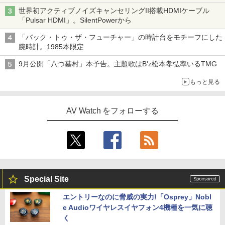
世界初アクティブノイズキャンセリングII搭載HDMIケーブル
「Pulsar HDMI」。SilentPowerから
「バック・トゥ・ザ・フューチャー」の時計台をモチーフにした
腕時計。1985本限定
9月公開「八つ墓村」本予告。主題歌はB'z松本孝弘率いるTMG
もっと見る
AV Watch をフォローする
Special Site
エントリーなのに脅威の実力!「Osprey」Nobl
e Audioワイヤレスイヤフォン4機種を一気に聴
く