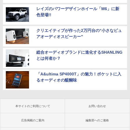
レイズのパワーデザインホイール「M6」に新
色登場!!
クリエイティブが作った2万円台の“小さなピュ
アオーディオスピーカー”
総合オーディオブランドに進化するSHANLING
とは何者か？
「A&ultima SP4000T」の魅力！ポケットに入
るオーディオの醍醐味
本サイトのご利用について
お問い合わせ
広告掲載のご案内
編集部へのご連絡