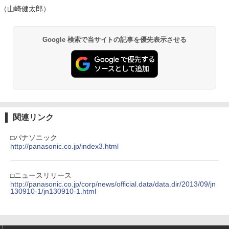
（山崎健太郎）
Google 検索で当サイトの記事を優先表示させる
関連リンク
□パナソニック
http://panasonic.co.jp/index3.html
□ニュースリリース
http://panasonic.co.jp/corp/news/official.data/data.dir/2013/09/jn
130910-1/jn130910-1.html