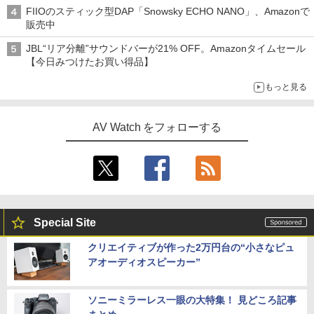
('26年8月3日～9日)
FIIOのスティック型DAP「Snowsky ECHO NANO」、Amazonで
販売中
JBL“リア分離”サウンドバーが21% OFF。Amazonタイムセール
【今日みつけたお買い得品】
もっと見る
AV Watch をフォローする
Special Site
クリエイティブが作った2万円台の“小さなピュ
アオーディオスピーカー”
ソニーミラーレス一眼の大特集！ 見どころ記事