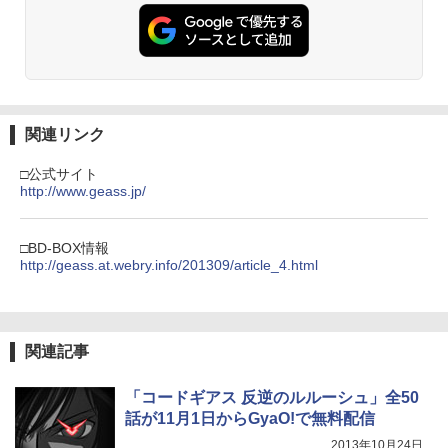
関連リンク
□公式サイト
http://www.geass.jp/
□BD-BOX情報
http://geass.at.webry.info/201309/article_4.html
関連記事
「コードギアス 反逆のルルーシュ」全50
話が11月1日からGyaO!で無料配信
2013年10月24日