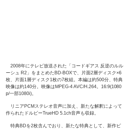
2008年にテレビ放送された「コードギアス 反逆のルル
ーシュ R2」をまとめたBD-BOXで、片面2層ディスク×6
枚、片面1層ディスク1枚の7枚組。本編は約500分、特典
映像は約140分。映像はMPEG-4 AVC/H.264。16:9(1080
p/一部1080i)。
リニアPCMステレオ音声に加え、新たな解釈によって
作られたドルビーTrueHD 5.1ch音声も収録。
特典BDを2枚含んでおり、新たな特典として、新作ピ