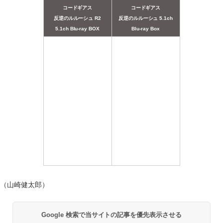
コードギアス
コードギアス
反逆のルルーシュ R2
反逆のルルーシュ 5.1ch
5.1ch Blu-ray BOX
Blu-ray Box
（山崎健太郎）
Google 検索で当サイトの記事を優先表示させる