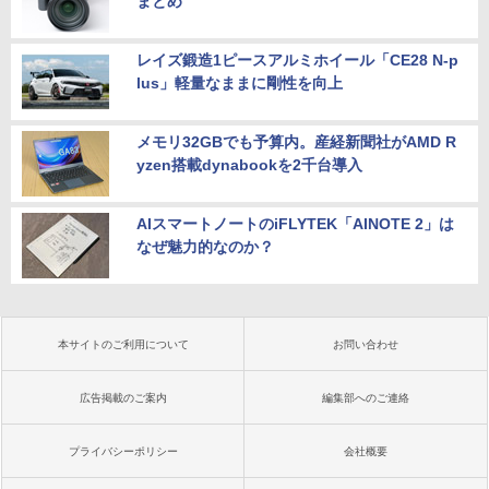
まとめ
レイズ鍛造1ピースアルミホイール「CE28 N-p
lus」軽量なままに剛性を向上
メモリ32GBでも予算内。産経新聞社がAMD R
yzen搭載dynabookを2千台導入
AIスマートノートのiFLYTEK「AINOTE 2」は
なぜ魅力的なのか？
本サイトのご利用について
お問い合わせ
広告掲載のご案内
編集部へのご連絡
プライバシーポリシー
会社概要