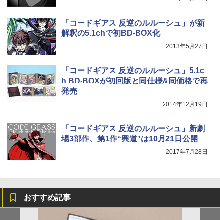
「コードギアス 反逆のルルーシュ」が新
解釈の5.1chで初BD-BOX化
2013年5月27日
「コードギアス 反逆のルルーシュ」5.1c
h BD-BOXが初回版と同仕様&同価格で再
発売
2014年12月19日
「コードギアス 反逆のルルーシュ」新劇
場3部作、第1作“興道”は10月21日公開
2017年7月28日
おすすめ記事