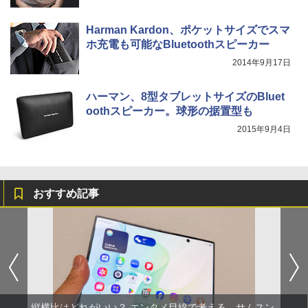
Harman Kardon、ポケットサイズでスマ
ホ充電も可能なBluetoothスピーカー
2014年9月17日
ハーマン、8型タブレットサイズのBluet
oothスピーカー。球形の据置型も
2015年9月4日
おすすめ記事
縦横比はどれがいい？ エンタメ目線で考える、サムスン