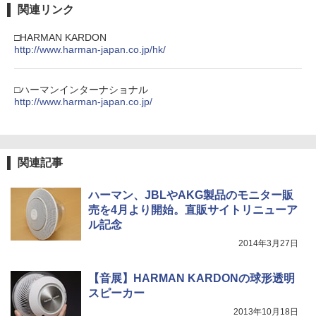
関連リンク
□HARMAN KARDON
http://www.harman-japan.co.jp/hk/
□ハーマンインターナショナル
http://www.harman-japan.co.jp/
関連記事
ハーマン、JBLやAKG製品のモニター販
売を4月より開始。直販サイトリニューア
ル記念
2014年3月27日
【音展】HARMAN KARDONの球形透明
スピーカー
2013年10月18日