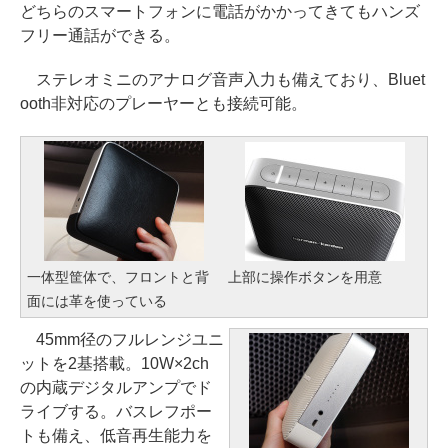
どちらのスマートフォンに電話がかかってきてもハンズ
フリー通話ができる。
ステレオミニのアナログ音声入力も備えており、Bluet
ooth非対応のプレーヤーとも接続可能。
一体型筐体で、フロントと背
上部に操作ボタンを用意
面には革を使っている
45mm径のフルレンジユニ
ットを2基搭載。10W×2ch
の内蔵デジタルアンプでド
ライブする。バスレフポー
トも備え、低音再生能力を