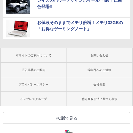
レイズのパワーデザインホイール「M6」に新
色登場!!
お値段そのままでメモリ倍増！メモリ32GBの
「お得なゲーミングノート」
本サイトのご利用について
お問い合わせ
広告掲載のご案内
編集部へのご連絡
プライバシーポリシー
会社概要
インプレスグループ
特定商取引法に基づく表示
PC版で見る