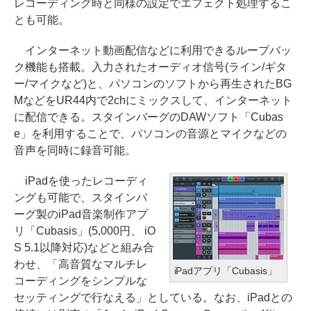
レコーディング時と同様の設定でエフェクト処理するこ
とも可能。
インターネット動画配信などに利用できるループバッ
ク機能も搭載。入力されたオーディオ信号(ライン/ギタ
ー/マイクなど)と、パソコンのソフトから再生されたBG
MなどをUR44内で2chにミックスして、インターネット
に配信できる。スタインバーグのDAWソフト「Cubas
e」を利用することで、パソコンの音源とマイクなどの
音声を同時に録音可能。
iPadを使ったレコーディ
ングも可能で、スタインバ
ーグ製のiPad音楽制作アプ
リ「Cubasis」(5,000円、 iO
S 5.1以降対応)などと組み合
わせ、「高音質なマルチレ
iPadアプリ「Cubasis」
コーディングをシンプルな
セッティングで行なえる」としている。なお、iPadとの