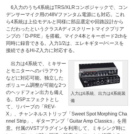
6入力のうち4系統はTRS/XLRコンボジャックで、コン
デンサーマイク用の48Vファンタム電源にも対応。これ
ら4系統は上位モデルと同様に部品選定や回路設計から
こだわったというクラスAディスクリートマイクプリア
ンプの「D-PRE」を搭載。マイク4本とキーボード2chを
同時に録音できる。入力1/2は、エレキギター/ベースを
接続できるHi-Z入力に対応する。
出力は4系統で、ミキサー
とモニターへのパラアウト
などに対応可能。独立した
ボリューム調整が可能な2つ
のヘッドフォン出力も備え
入力は6系統、出力は4系統装
る。DSPエフェクトとし
備
て、リバーブの「REV-
X」、チャンネルストリップ「Sweet Spot Morphing Cha
nnel Strip」、ギターアンプ「Guitar Amp Classics」を用
意。付属のVSTプラグインを利用して、ミキシング時に