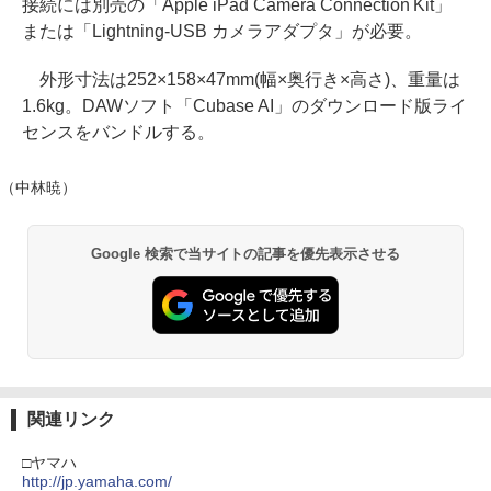
接続には別売の「Apple iPad Camera Connection Kit」
または「Lightning-USB カメラアダプタ」が必要。
外形寸法は252×158×47mm(幅×奥行き×高さ)、重量は
1.6kg。DAWソフト「Cubase AI」のダウンロード版ライ
センスをバンドルする。
（中林暁）
Google 検索で当サイトの記事を優先表示させる
関連リンク
□ヤマハ
http://jp.yamaha.com/