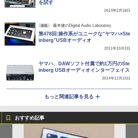
を試す
2013年2月18日
藤本健のDigital Audio Laboratory
連載
第478回:操作系がユニークな“ヤマハ×Ste
inberg”USBオーディオ
2011年10月3日
ヤマハ、DAWソフト付属で約1万円のSte
inberg USBオーディオインターフェイス
2014年12月15日
もっと関連記事を見る
おすすめ記事