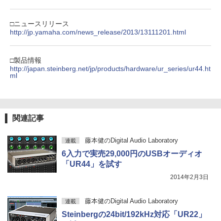
□ニュースリリース
http://jp.yamaha.com/news_release/2013/13111201.html
□製品情報
http://japan.steinberg.net/jp/products/hardware/ur_series/ur44.ht
ml
関連記事
藤本健のDigital Audio Laboratory
連載
6入力で実売29,000円のUSBオーディオ
「UR44」を試す
2014年2月3日
藤本健のDigital Audio Laboratory
連載
Steinbergの24bit/192kHz対応「UR22」