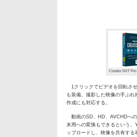
Creator NXT Pro
1クリックでビデオを回転させ
も装備。撮影した映像の手ぶれ補
作成にも対応する。
動画のSD、HD、AVCHDへの変換も
末用への変換もできるという。YouTu
ップロードし、映像を共有する