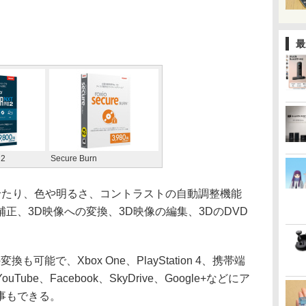
最
 2
Secure Burn
たり、色や明るさ、コントラストの自動調整機能
正、3D映像への変換、3D映像の編集、3DのDVD
可能で、Xbox One、PlayStation 4、携帯端
be、Facebook、SkyDrive、Google+などにア
事もできる。