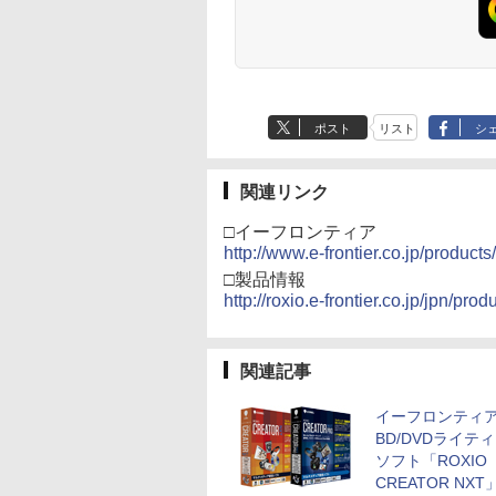
ポスト
リスト
シ
関連リンク
□イーフロンティア
http://www.e-frontier.co.jp/products
□製品情報
http://roxio.e-frontier.co.jp/jpn/prod
関連記事
イーフロンティ
BD/DVDライテ
ソフト「ROXIO
CREATOR NXT