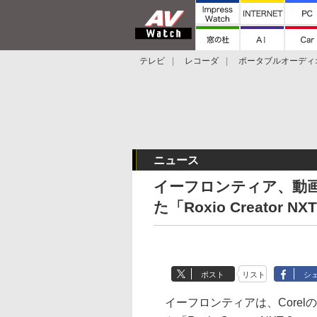
テレビ
レコーダ
ポータブルオーディ
スマートスピーカー
デジカメ
プロジ
ニュース
イーフロンティア、動画
た「Roxio Creator NX
ポスト
リスト
シ
イーフロンティアは、Corel