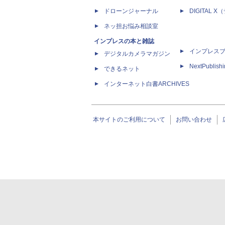
ドローンジャーナル
DIGITAL
ネッ担お悩み相談室
インプレスの本と雑誌
インプレス
デジタルカメラマガジン
NextPublish
できるネット
インターネット白書ARCHIVES
本サイトのご利用について
お問い合わせ