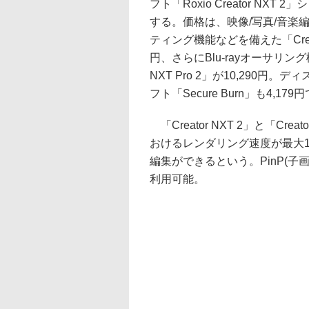
フト「Roxio Creator NXT
する。価格は、映像/写真/音楽
ティング機能などを備えた「Creato
円、さらにBlu-rayオーサリング
NXT Pro 2」が10,290円
フト「Secure Burn」も4,1
「Creator NXT 2」と「Cre
おけるレンダリング速度が最大1
編集ができるという。PinP(
利用可能。