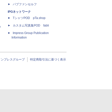
パブファンセルフ
IPGネットワーク
TシャツPOD pTa.shop
カスタム写真集POD fabli
e
Impress Group Publication
Information
インプレスグループ
特定商取引法に基づく表示