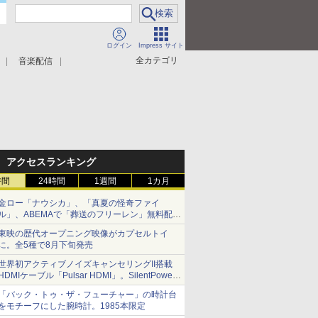
ログイン
Impress サイト
全カテゴリ
音楽配信
アクセスランキング
時間
24時間
1週間
1カ月
金ロー「ナウシカ」、「真夏の怪奇ファイ
ル」、ABEMAで「葬送のフリーレン」無料配信
など。夏の特番・配信情報
東映の歴代オープニング映像がカプセルトイ
に。全5種で8月下旬発売
世界初アクティブノイズキャンセリングII搭載
HDMIケーブル「Pulsar HDMI」。SilentPower
から
「バック・トゥ・ザ・フューチャー」の時計台
をモチーフにした腕時計。1985本限定