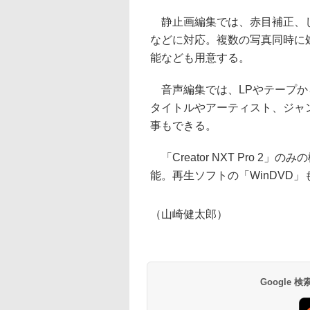
静止画編集では、赤目補正、し
などに対応。複数の写真同時に
能なども用意する。
音声編集では、LPやテープか
タイトルやアーティスト、ジャ
事もできる。
「Creator NXT Pro 
能。再生ソフトの「WinDVD」
（山崎健太郎）
Google