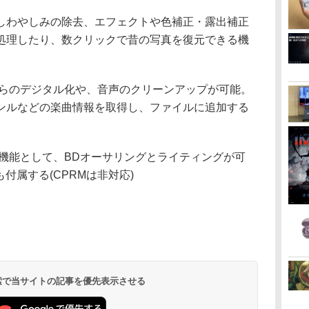
わやしみの除去、エフェクトや色補正・露出補正
処理したり、数クリックで昔の写真を復元できる機
らのデジタル化や、音声のクリーンアップが可能。
ンルなどの楽曲情報を取得し、ファイルに追加する
2」のみの機能として、BDオーサリングとライティングが可
も付属する(CPRMは非対応)
 検索で当サイトの記事を優先表示させる