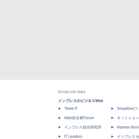
Group site links
インプレスのビジネスWeb
Think IT
SmartGri
Web担当者Forum
ネットショ
インプレス総合研究所
Impress Busi
IT Leaders
インプレス