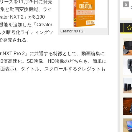
 2」シリーズを11月29日に発売
編集と動画変換機能、ライ
r NXT 2」が8,190
機能を追加した「Creator
Creator NXT 2
。ディスク暗号化ライティングソ
79円で発売される。
ator NXT Pro 2」に共通する特徴として、動画編集に
0倍高速化。SD映像、HD映像のどちらも、簡単に
子画面表示)、タイトル、スクロールするクレジットも