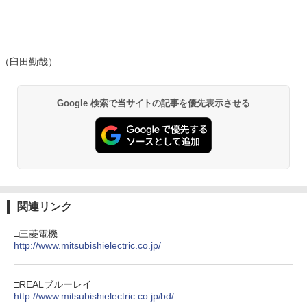
（臼田勤哉）
Google 検索で当サイトの記事を優先表示させる
関連リンク
□三菱電機
http://www.mitsubishielectric.co.jp/
□REALブルーレイ
http://www.mitsubishielectric.co.jp/bd/