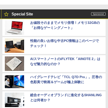
Special Site
お値段そのままでメモリ倍増！メモリ32GBの
「お得なゲーミングノート」
性能の良いお得な中古PC情報はこのページで
チェック！
AIスマートノートのiFLYTEK「AINOTE 2」は
なぜ魅力的なのか？
ハイグレードテレビ「TCL Q7D Pro」。圧巻の
色彩美で映画＆ゲームが極上体験に
総合オーディオブランドに進化するSHANLING
とは何者か？