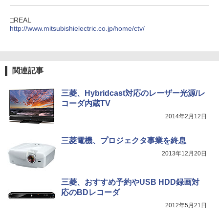
□REAL
http://www.mitsubishielectric.co.jp/home/ctv/
関連記事
三菱、Hybridcast対応のレーザー光源/レ
コーダ内蔵TV
2014年2月12日
三菱電機、プロジェクタ事業を終息
2013年12月20日
三菱、おすすめ予約やUSB HDD録画対
応のBDレコーダ
2012年5月21日