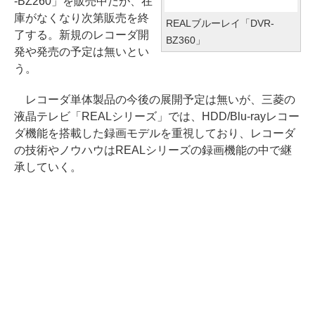
-BZ260」を販売中だが、在
庫がなくなり次第販売を終
REALブルーレイ「DVR-
了する。新規のレコーダ開
BZ360」
発や発売の予定は無いとい
う。
レコーダ単体製品の今後の展開予定は無いが、三菱の
液晶テレビ「REALシリーズ」では、HDD/Blu-rayレコー
ダ機能を搭載した録画モデルを重視しており、レコーダ
の技術やノウハウはREALシリーズの録画機能の中で継
承していく。