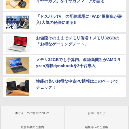
イヤーカフ」をイヤカフマニアが語る
「ドスパラTV」の配信現場に“PAD”撮影班が潜
入!人気の秘訣に迫る!!
お値段そのままでメモリ倍増！メモリ32GBの
「お得なゲーミングノート」
メモリ32GBでも予算内。産経新聞社がAMD R
yzen搭載dynabookを2千台導入
性能の良いお得な中古PC情報はこのページで
チェック！
本サイトのご利用について
お問い合わせ
広告掲載のご案内
編集部へのご連絡