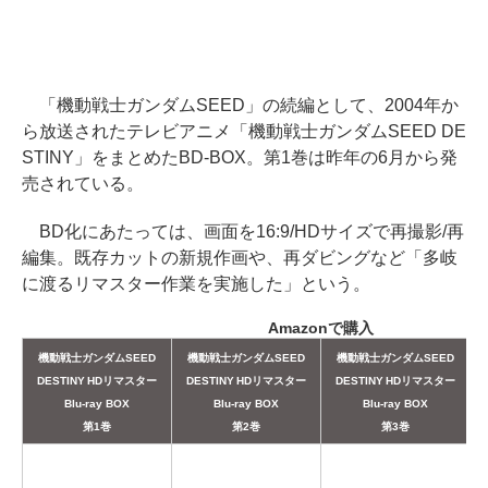
「機動戦士ガンダムSEED」の続編として、2004年か
ら放送されたテレビアニメ「機動戦士ガンダムSEED DE
STINY」をまとめたBD-BOX。第1巻は昨年の6月から発
売されている。
BD化にあたっては、画面を16:9/HDサイズで再撮影/再
編集。既存カットの新規作画や、再ダビングなど「多岐
に渡るリマスター作業を実施した」という。
Amazonで購入
機動戦士ガンダムSEED
機動戦士ガンダムSEED
機動戦士ガンダムSEED
DESTINY HDリマスター
DESTINY HDリマスター
DESTINY HDリマスター
Blu-ray BOX
Blu-ray BOX
Blu-ray BOX
第1巻
第2巻
第3巻