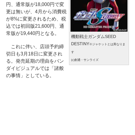
円、通常版が18,000円で変
更は無いが、4月から消費税
が8%に変更されるため、税
込では初回版21,600円、通
常版が19,440円となる。
機動戦士ガンダムSEED
DESTINY
※ジャケットとは異なりま
これに伴い、店頭予約締
す
切日も3月18日に変更され
(c)創通・サンライズ
る。発売延期の理由をバン
ダイビジュアルでは「諸般
の事情」としている。