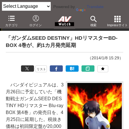
Powered by
Translate
ニュース
カテゴリ
ログイン
検索
Impressサイト
「ガンダムSEED DESTINY」HDリマスターBD-
BOX 4巻が、約1カ月発売延期
（2014/1/8 15:29）
リスト
バンダイビジュアルは、3
月26日に予定していた「機
動戦士ガンダムSEED DES
TINY HDリマスター Blu-ray
BOX 第4巻」の発売日を、4
月25日に延期した。税抜き
価格は初回限定盤が20,000