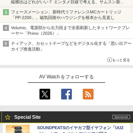
縦横比はどれがいい？ エンタメ目線で考える、サムスン新
「Galaxy Z Fold」
フェーズメーション、新時代リファレンスMCカートリッジ
「PP-2200」。磁気回路やハウジングを根本から見直し
Volumio、電源部から出力段まで全面刷新したネットワークプレ
ーヤー「Primo（2026）」
ティアック、カセットテープなどをデジタル化する「思い出アー
カイブ推進活動」
もっと見る
AV Watch をフォローする
Special Site
SOUNDPEATSのイヤカフ型イヤフォン「UU2