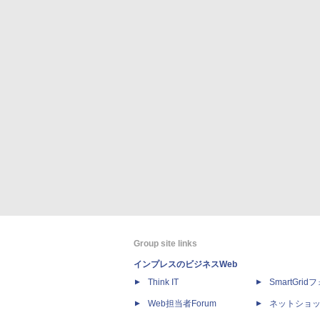
Group site links
インプレスのビジネスWeb
Think IT
SmartGri
Web担当者Forum
ネットショ