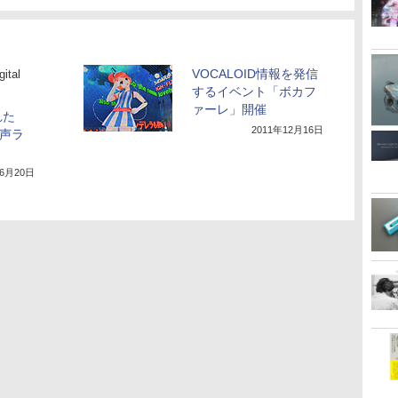
VOCALOID情報を発信
tal
するイベント「ボカフ
ァーレ」開催
れた
2011年12月16日
歌声ラ
年6月20日