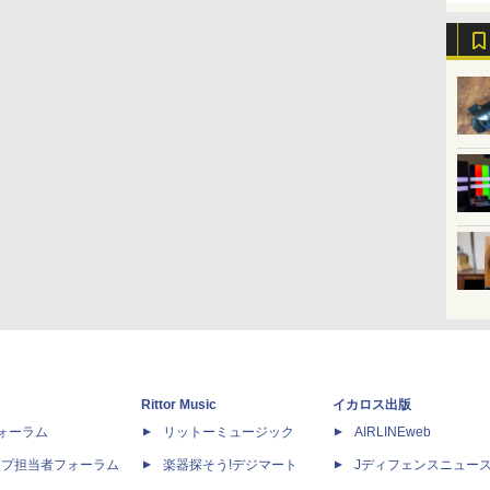
Rittor Music
イカロス出版
dフォーラム
リットーミュージック
AIRLINEweb
ップ担当者フォーラム
楽器探そう!デジマート
Jディフェンスニュー