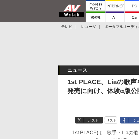
テレビ
レコーダ
ポータブルオーディ
スマートスピーカー
デジカメ
プロジ
ニュース
1st PLACE、Liaの
発売に向け、体験α版公
ポスト
リスト
シ
1st PLACEは、歌手・Lia