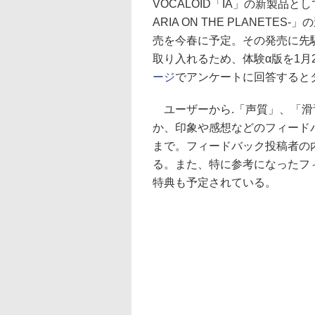
VOCALOID「IA」の新製品として、
ARIA ON THE PLANETE
売を今春に予定。その発売に先
取り入れるため、体験α版を1月
ージ
でアンケートに回答すると
ユーザーから.「声質」、「滑
か、印象や感想などのフィードバ
まで。フィードバック投稿者の
る。また、特に参考になったフ
特典も予定されている。