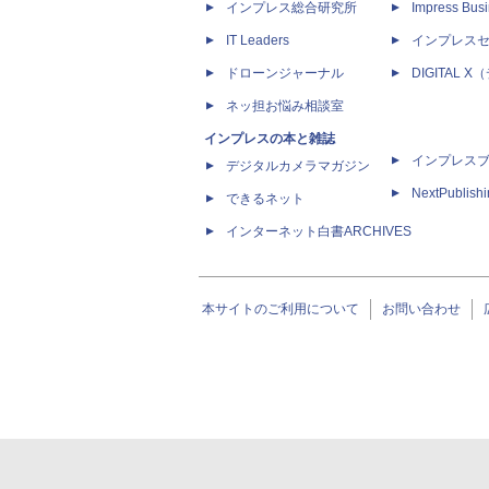
インプレス総合研究所
Impress Busi
IT Leaders
インプレス
ドローンジャーナル
DIGITAL
ネッ担お悩み相談室
インプレスの本と雑誌
インプレス
デジタルカメラマガジン
NextPublish
できるネット
インターネット白書ARCHIVES
本サイトのご利用について
お問い合わせ