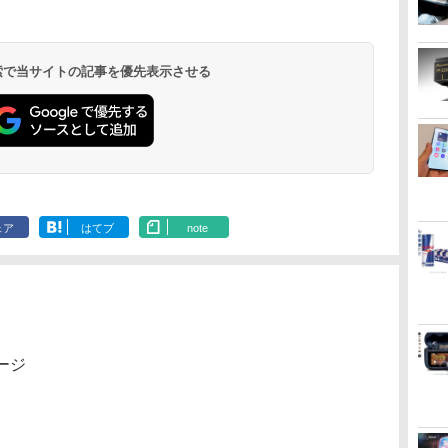
 検索で当サイトの記事を優先表示させる
ェア
はてブ
note
ージ