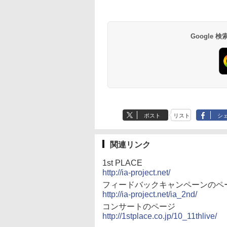
Google
ポスト
リスト
シ
関連リンク
1st PLACE
http://ia-project.net/
フィードバックキャンペーンのペ
http://ia-project.net/ia_2nd/
コンサートのページ
http://1stplace.co.jp/10_11thlive/