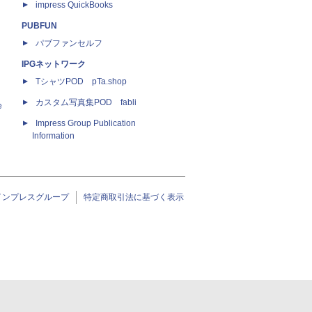
impress QuickBooks
PUBFUN
パブファンセルフ
IPGネットワーク
TシャツPOD pTa.shop
カスタム写真集POD fabli
e
Impress Group Publication
Information
インプレスグループ
特定商取引法に基づく表示