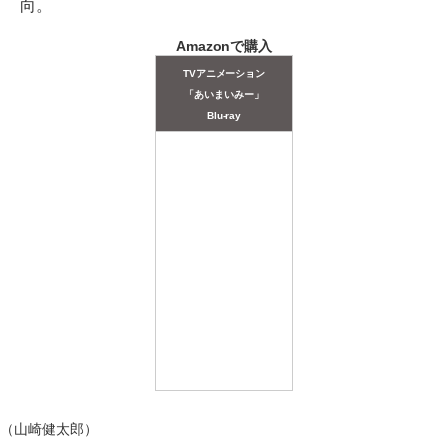
向。
Amazonで購入
TVアニメーション
「あいまいみー」
Blu-ray
（山崎健太郎）