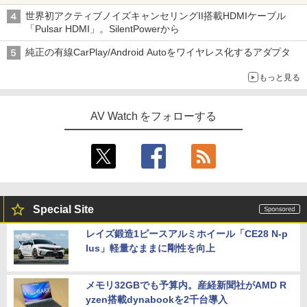
世界初アクティブノイズキャンセリングII搭載HDMIケーブル
「Pulsar HDMI」。SilentPowerから
純正の有線CarPlay/Android Autoをワイヤレス化するアダプタ
もっと見る
AV Watch をフォローする
Special Site
レイズ鍛造1ピースアルミホイール「CE28 N-p
lus」軽量なままに剛性を向上
メモリ32GBでも予算内。産経新聞社がAMD R
yzen搭載dynabookを2千台導入