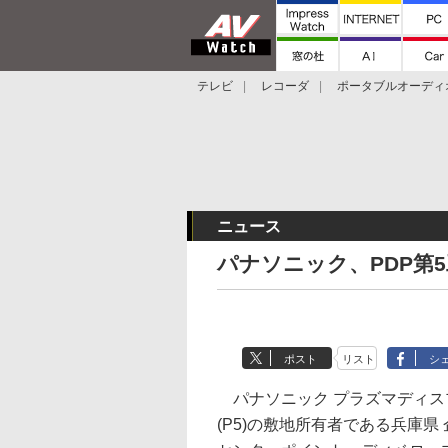
テレビ
レコーダ
ポータブルオーディ
スマートスピーカー
デジカメ
プロジ
ニュース
パナソニック、PDP第
ポスト
リスト
シ
パナソニック プラズマディスプレ
(P5)の敷地所有者である兵庫