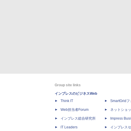
Group site links
インプレスのビジネスWeb
Think IT
SmartGri
Web担当者Forum
ネットショ
インプレス総合研究所
Impress Busi
IT Leaders
インプレス