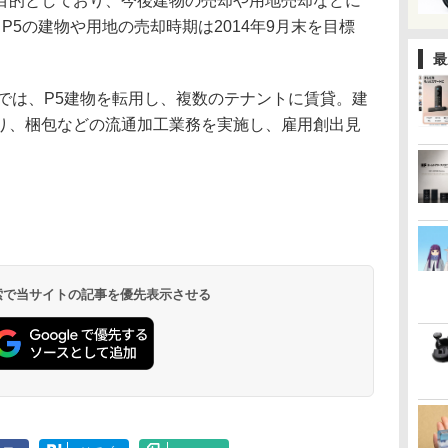
目的としており、今後建物の売却や用地売却などに
P5の建物や用地の売却時期は2014年9月末を目標
最
では、P5建物を転用し、複数のテナントに賃貸。建
り、梱包などの流通加工業務を実施し、雇用創出見
 検索で当サイトの記事を優先表示させる