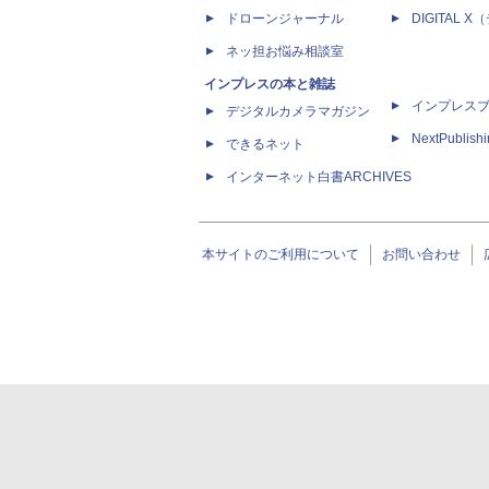
ドローンジャーナル
DIGITAL
ネッ担お悩み相談室
インプレスの本と雑誌
インプレス
デジタルカメラマガジン
NextPublish
できるネット
インターネット白書ARCHIVES
本サイトのご利用について
お問い合わせ