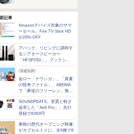
新記事
Amazonデバイス対象のサマ
ーセール。Fire TV Stick HD
が29% OFF
アバック、リビングに調和す
るシアタースピーカー
「HFSP250」。ブックシェ
ルフはペア3万円以下
トピック
金ロー「ナウシカ」、「真夏
の怪奇ファイル」、ABEMA
で「葬送のフリーレン」無料
配信など。夏の特番・配信情
SOUNDPEATS、音質と軽さ
報
追求した「Air6 Pro」。先行
登録で8383円
東映の歴代オープニング映像
がカプセルトイに。全5種で8