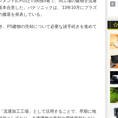
メント(CPD)との関係5者で、同工場の建物を流通
本合意した。パナソニックは、'13年10月にプラズ
の撤退を発表している。
き、P5建物の売却について必要な諸手続きを進めて
「流通加工工場」として活用することで、早期に地