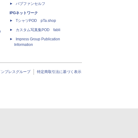
パブファンセルフ
IPGネットワーク
TシャツPOD pTa.shop
カスタム写真集POD fabli
e
Impress Group Publication
Information
インプレスグループ
特定商取引法に基づく表示