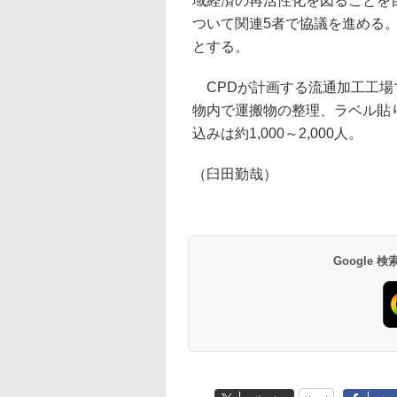
域経済の再活性化を図ることを
ついて関連5者で協議を進める。
とする。
CPDが計画する流通加工工場
物内で運搬物の整理、ラベル貼
込みは約1,000～2,000人。
（臼田勤哉）
Google