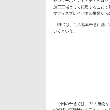
センターポイント・ディベロップ
加工工場として転用することで基
マディスプレイパネル事業から
PPDは、この基本合意に基づ
いくという。
今回の合意では、P5の建物を