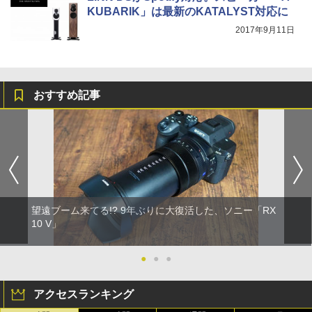
KUBARIK」は最新のKATALYST対応に
2017年9月11日
おすすめ記事
望遠ブーム来てる!? 9年ぶりに大復活した、ソニー「RX
10 V」
●
●
●
アクセスランキング