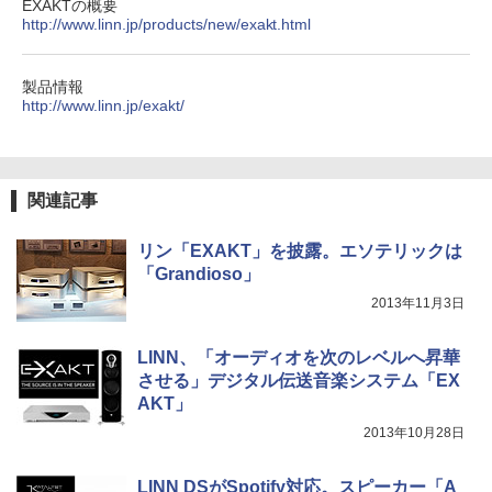
EXAKTの概要
http://www.linn.jp/products/new/exakt.html
製品情報
http://www.linn.jp/exakt/
関連記事
リン「EXAKT」を披露。エソテリックは
「Grandioso」
2013年11月3日
LINN、「オーディオを次のレベルへ昇華
させる」デジタル伝送音楽システム「EX
AKT」
2013年10月28日
LINN DSがSpotify対応。スピーカー「A