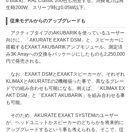
o Black)、RAL Classic 200色も用意する。消費電力は再
生時200W、スリープ時は0.05W以下。
従来モデルからのアップグレードも
アクティブタイプのAKUBARIKを使っているユーザー
向けに、「AKURATE EXAKT DSM」と、スピーカーに
搭載するEXAKT AKUBARIKアンプモジュール、測定済
み3K Arrayへの交換をパッケージにしたものも2,250,000
円で発売される。
なお、EXAKT DSMとEXAKTスピーカーが、それぞれ
KLIMAXとAKURATEの2機種揃った事で、異なるグレー
ドでの組み合わせも可能になる。例えば、「KLIMAX EX
AKT DSM」と「EXAKT AKUBARIK」を組み合わせる事
も可能。
そのため、AKURATE EXAKT SYSTEMのユーザー
が、ヘッドユニットかスピーカーのどちらかを将来的に
アップグレードするという事も考えられる。そこで、従