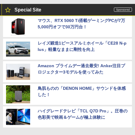
Special Site
マウス、RTX 5060 Ti搭載ゲーミングPCが7万
5,000円オフで30万円台！
レイズ鍛造1ピースアルミホイール「CE28 N-p
lus」軽量なままに剛性を向上
Amazon プライムデー過去最安! Anker注目プ
ロジェクター3モデルを使ってみた
鳥肌ものの「DENON HOME」サウンドを体感
した！
ハイグレードテレビ「TCL Q7D Pro」。圧巻の
色彩美で映画＆ゲームが極上体験に