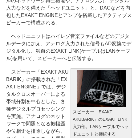
ルのネットワーク再生機能や、アナログ入力、デジタル
入力などを備えた「ヘッドユニット」と、DACなどを内
包したEXAKT ENGINEとアンプを搭載したアクティブス
ピーカーで構成される。
ヘッドユニットはハイレゾ音楽ファイルなどのデジタ
ルデータに加え、アナログ入力された信号もAD変換でデ
ジタル化し、独自のEXAKT LINK(ケーブルはLANケーブ
ル)を用いて、スピーカーへと伝送する。
スピーカー「EXAKT AKU
BARIK」に搭載された「EX
AKT ENGINE」では、デジ
タルクロスオーバーによる
帯域分割を中心とした、各
種デジタルプロセッシング
スピーカー「EXAKT
を実施。アナログのネット
AKUBARIK」のEXAKT LINK
ワークで問題となる振幅歪
入力部。LANケーブルでヘッ
や位相歪を排除しながら、
ドユニットと接続する