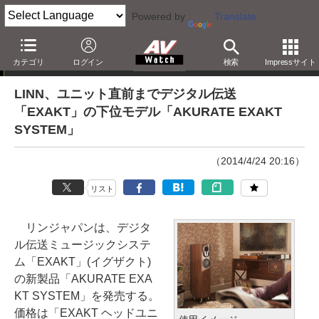
Powered by
Translate
ニュース
カテゴリ
ログイン
検索
Impressサイト
LINN、ユニット直前までデジタル伝送
「EXAKT」の下位モデル「AKURATE EXAKT
SYSTEM」
（2014/4/24 20:16）
リスト
リンジャパンは、デジタ
ル伝送ミュージックシステ
ム「EXAKT」(イグザクト)
の新製品「AKURATE EXA
KT SYSTEM」を発売する。
価格は「EXAKT ヘッドユニ