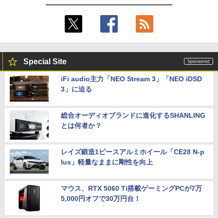
Special Site
iFi audio主力「NEO Stream 3」「NEO iDSD
3」に迫る
総合オーディオブランドに進化するSHANLING
とは何者か？
レイズ鍛造1ピースアルミホイール「CE28 N-p
lus」軽量なままに剛性を向上
マウス、RTX 5060 Ti搭載ゲーミングPCが7万
5,000円オフで30万円台！