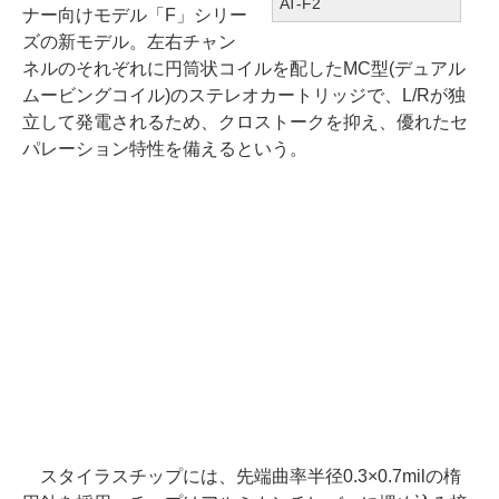
AT-F2
ナー向けモデル「F」シリー
ズの新モデル。左右チャン
ネルのそれぞれに円筒状コイルを配したMC型(デュアル
ムービングコイル)のステレオカートリッジで、L/Rが独
立して発電されるため、クロストークを抑え、優れたセ
パレーション特性を備えるという。
スタイラスチップには、先端曲率半径0.3×0.7milの楕