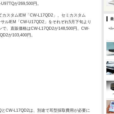
-U97TQが269,500円。
スタムIEM「CW-L17QD2」、セミカスタム
最
ーサルIEM「CW-U17QD2」をそれぞれ5月下旬より
直販価格はCW-L17QD2が148,500円、CW-
7QD2が103,400円。
TQとCW-L17QD2は、別途で耳型採取費用が必要に