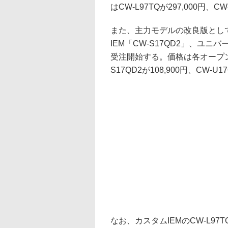
はCW-L97TQが297,000円、CW
また、主力モデルの改良版としてカ
IEM「CW-S17QD2」、ユニバ
受注開始する。価格は各オープンで、
S17QD2が108,900円、CW-U1
なお、カスタムIEMのCW-L97