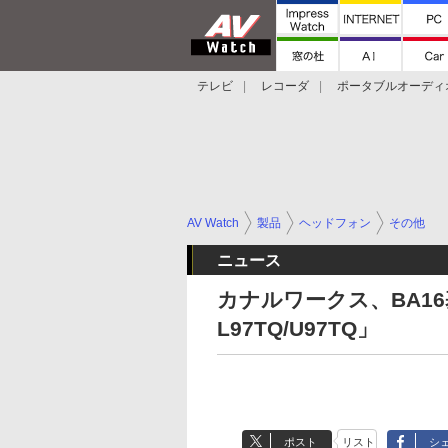
テレビ
レコーダ
ポータブルオーディ
スマートスピーカー
デジカメ
プロジ
AV Watch
製品
ヘッドフォン
その他
ニュース
カナルワークス、BA16
L97TQ/U97TQ」
ポスト
リスト
シ