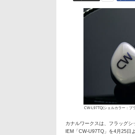
CW-L97TQ(シェルカラー
カナルワークスは、フラッグシップ
IEM「CW-U97TQ」を4月