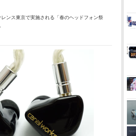
ファレンス東京で実施される「春のヘッドフォン祭
。