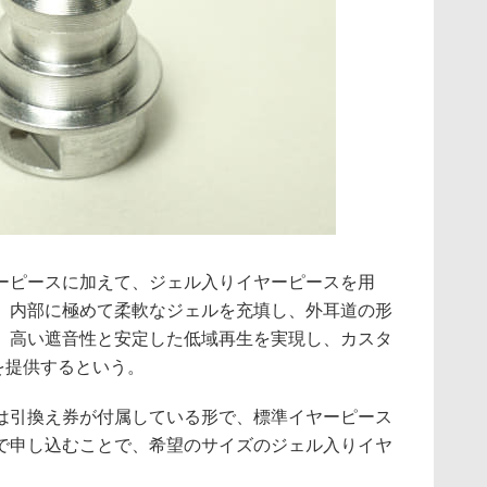
ーピースに加えて、ジェル入りイヤーピースを用
、内部に極めて柔軟なジェルを充填し、外耳道の形
、高い遮音性と安定した低域再生を実現し、カスタ
を提供するという。
は引換え券が付属している形で、標準イヤーピース
で申し込むことで、希望のサイズのジェル入りイヤ