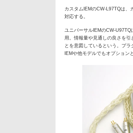
カスタムIEMのCW-L97TQ
対応する。
ユニバーサルIEMのCW-U97
用。情報量や見通しの良さを引
とを意図しているという。プラグ
IEMや他モデルでもオプション