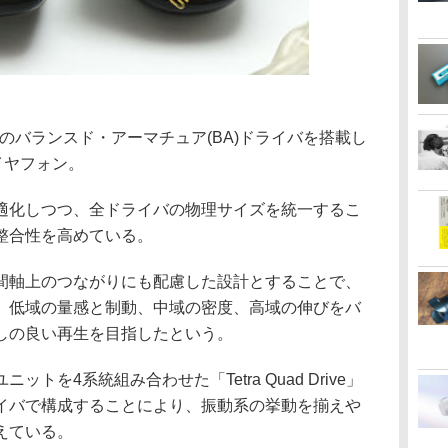
基のバランスド・アーマチュア(BA)ドライバを搭載し
イヤフォン。
適化しつつ、全ドライバの物理サイズを統一するこ
整合性を高めている。
間軸上のつながりにも配慮した設計とすることで、
。低域の量感と制動、中域の密度、高域の伸びをバ
しの良い再生を目指したという。
トを4系統組み合わせた「Tetra Quad Drive」
イバで構成することにより、振動系の挙動を揃えや
えている。