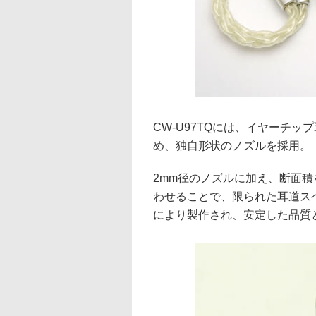
CW-U97TQには、イヤーチ
め、独自形状のノズルを採用。
2mm径のノズルに加え、断面
わせることで、限られた耳道ス
により製作され、安定した品質