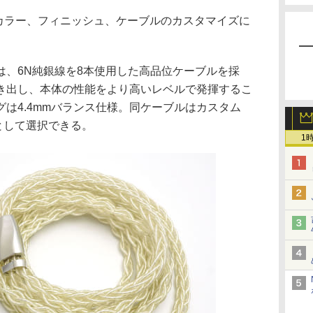
は、カラー、フィニッシュ、ケーブルのカスタマイズに
TQは、6N純銀線を8本使用した高品位ケーブルを採
き出し、本体の性能をより高いレベルで発揮するこ
は4.4mmバランス仕様。同ケーブルはカスタム
として選択できる。
1