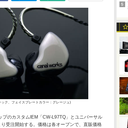
：ブラック、フェイスプレートカラー：グレージュ)
のカスタムIEM「CW-L97TQ」とユニバーサル
25日より受注開始する。価格は各オープンで、直販価格