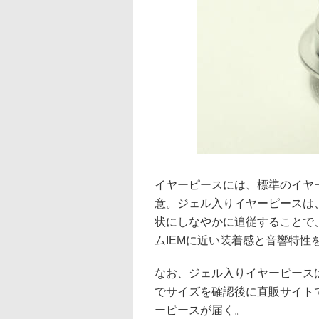
イヤーピースには、標準のイヤ
意。ジェル入りイヤーピースは
状にしなやかに追従することで
ムIEMに近い装着感と音響特性
なお、ジェル入りイヤーピース
でサイズを確認後に直販サイト
ーピースが届く。