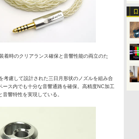
ップ装着時のクリアランス確保と音響性能の両立のた
積を考慮して設計された三日月形状のノズルを組み合
ペース内でも十分な音響通路を確保。高精度NC加工
と音響特性を実現している。