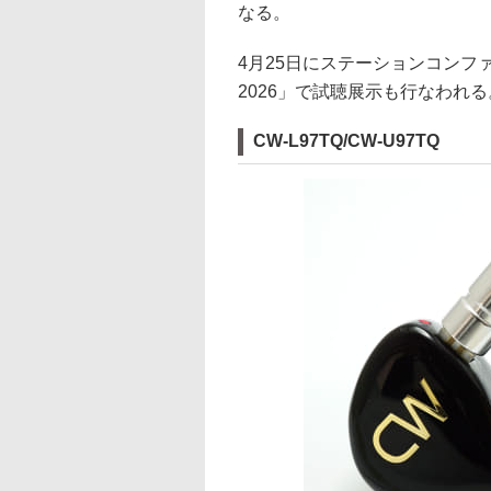
なる。
4月25日にステーションコン
2026」で試聴展示も行なわれる
CW-L97TQ/CW-U97TQ