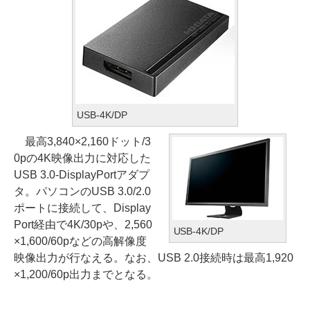
USB-4K/DP
最高3,840×2,160ドット/3
0pの4K映像出力に対応した
USB 3.0-DisplayPortアダプ
タ。パソコンのUSB 3.0/2.0
ポートに接続して、Display
Port経由で4K/30pや、2,560
USB-4K/DP
×1,600/60pなどの高解像度
映像出力が行なえる。なお、USB 2.0接続時は最高1,920
×1,200/60p出力までとなる。