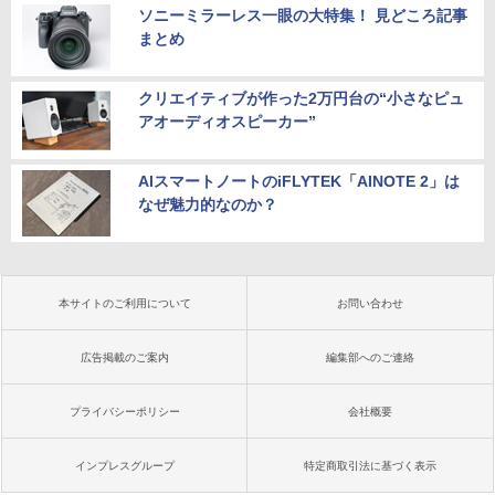
ソニーミラーレス一眼の大特集！ 見どころ記事
まとめ
クリエイティブが作った2万円台の“小さなピュ
アオーディオスピーカー”
AIスマートノートのiFLYTEK「AINOTE 2」は
なぜ魅力的なのか？
本サイトのご利用について
お問い合わせ
広告掲載のご案内
編集部へのご連絡
プライバシーポリシー
会社概要
インプレスグループ
特定商取引法に基づく表示