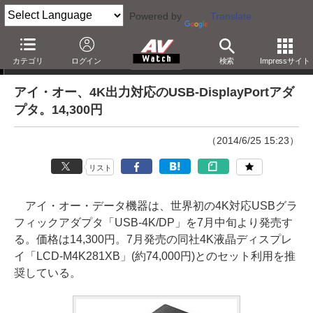
Powered by
Translate
ニュース
カテゴリ
ログイン
検索
Impressサイト
アイ・オー、4K出力対応のUSB-DisplayPortアダ
プタ。14,300円
（2014/6/25 15:23）
リスト
アイ・オー・データ機器は、世界初の4K対応USBグラ
フィックアダプタ「USB-4K/DP」を7月中旬より発売す
る。価格は14,300円。7月発売の同社4K液晶ディスプレ
イ「LCD-M4K281XB」(約74,000円)とのセット利用を推
奨している。