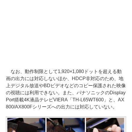
なお、動作制限として1,920×1,080ドットを超える動
画の出力には対応しないほか、HDCP非対応のため、地
上デジタル放送やBDビデオなどのコピー保護された映像
の視聴には利用できない。また、パナソニックのDisplay
Port搭載4K液晶テレビVIERA「TH-L65WT600」と、AX
800/AX800Fシリーズへの出力には対応していない。