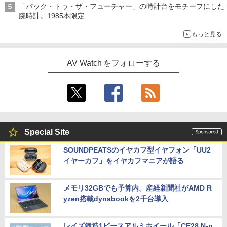
「バック・トゥ・ザ・フューチャー」の時計台をモチーフにした
腕時計。1985本限定
もっと見る
AV Watch をフォローする
Special Site
SOUNDPEATSのイヤカフ型イヤフォン「UU2
イヤーカフ」をイヤカフマニアが語る
メモリ32GBでも予算内。産経新聞社がAMD R
yzen搭載dynabookを2千台導入
レイズ鍛造1ピースアルミホイール「CE28 N-p