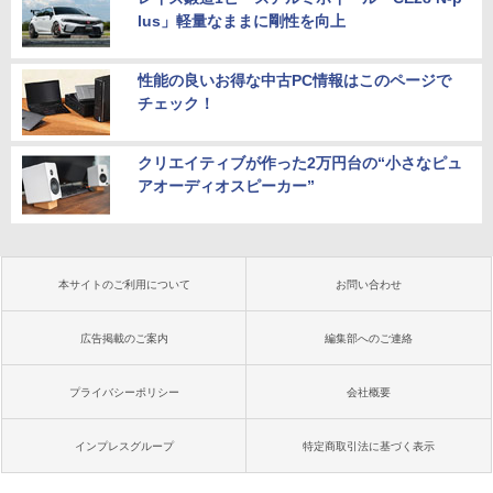
lus」軽量なままに剛性を向上
性能の良いお得な中古PC情報はこのページで
チェック！
クリエイティブが作った2万円台の“小さなピュ
アオーディオスピーカー”
本サイトのご利用について
お問い合わせ
広告掲載のご案内
編集部へのご連絡
プライバシーポリシー
会社概要
インプレスグループ
特定商取引法に基づく表示