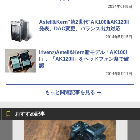
2014年6月9日
Astell&Kern“第2世代”AK100II/AK120II
発表。DAC変更、バランス出力対応
2014年5月15日
iriverのAstell&Kern新モデル「AK100I
I」、「AK120II」をヘッドフォン祭で確
認
2014年5月11日
もっと関連記事を見る
おすすめ記事