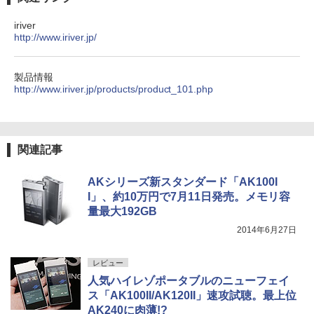
iriver
http://www.iriver.jp/
製品情報
http://www.iriver.jp/products/product_101.php
関連記事
AKシリーズ新スタンダード「AK100I
I」、約10万円で7月11日発売。メモリ容
量最大192GB
2014年6月27日
レビュー
人気ハイレゾポータブルのニューフェイ
ス「AK100II/AK120II」速攻試聴。最上位
AK240に肉薄!?