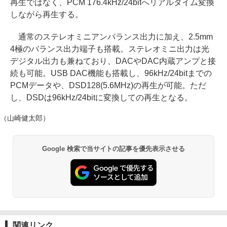
再生ではなく、PCM 176.4kHz/24bitへリアルタイム変換
しながら再生する。
通常のステレオミニアンバランス出力に加え、2.5mm
4極のバランス出力端子も搭載。ステレオミニ出力は光
デジタル出力も兼ねており、DACやDAC内蔵アンプと接
続も可能。USB DAC機能も搭載し、96kHz/24bitまでの
PCMデータや、DSD128(5.6MHz)の再生が可能。ただ
し、DSDは96kHz/24bitに変換しての再生となる。
（山崎健太郎）
Google 検索で当サイトの記事を優先表示させる
関連リンク