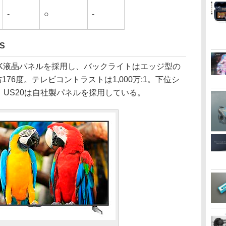
-
○
-
S
トの4K液晶パネルを採用し、バックライトはエッジ型の
176度。テレビコントラストは1,000万:1。下位シ
、US20は自社製パネルを採用している。