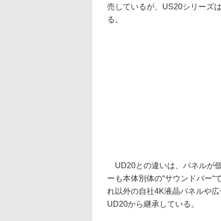
売しているが、US20シリーズ
る。
UD20との違いは、パネルが
ーも本体別体の“サウンドバー
れ以外の自社4K液晶パネルや
UD20から継承している。