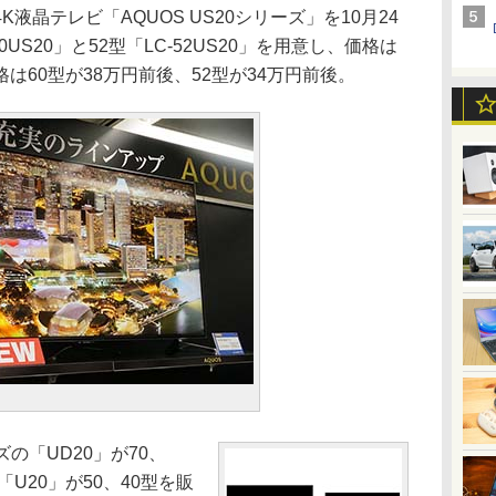
晶テレビ「AQUOS US20シリーズ」を10月24
US20」と52型「LC-52US20」を用意し、価格は
は60型が38万円前後、52型が34万円前後。
ズの「UD20」が70、
U20」が50、40型を販