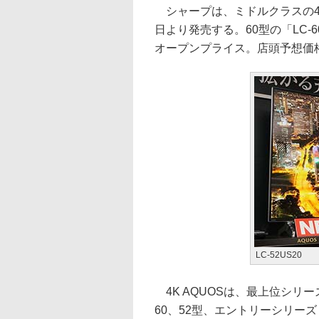
シャープは、ミドルクラスの4K液
日より発売する。60型の「LC-60
オープンプライス。店頭予想価格
LC-52US20
4K AQUOSは、最上位シリー
60、52型、エントリーシリーズ「