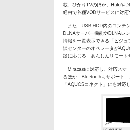
載。ひかりTVのほか、HuluやDMM
経由で各種VODサービスに対応
また、USB HDD内のコンテ
DLNAサーバー機能やDLNA
情報を一覧表示できる「ビジュアル
談センターのオペレータがAQ
談に応じる「あんしんリモート
Miracastに対応し、対応スマ
るほか、Bluetoothもサポ
「AQUOSコネクト」にも対応