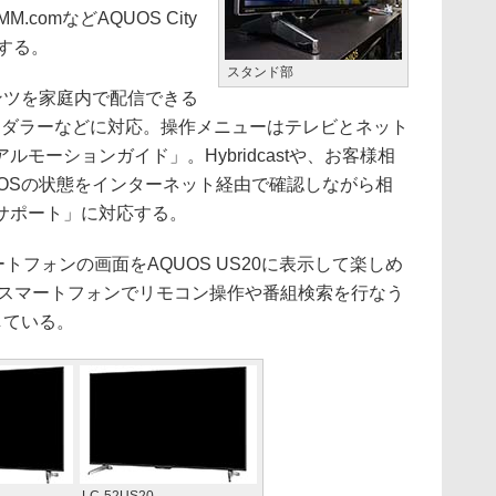
.comなどAQUOS City
する。
スタンド部
ンツを家庭内で配信できる
レンダラーなどに対応。操作メニューはテレビとネット
モーションガイド」。Hybridcastや、お客様相
UOSの状態をインターネット経由で確認しながら相
サポート」に対応する。
ートフォンの画面をAQUOS US20に表示して楽しめ
ート。スマートフォンでリモコン操作や番組検索を行なう
している。