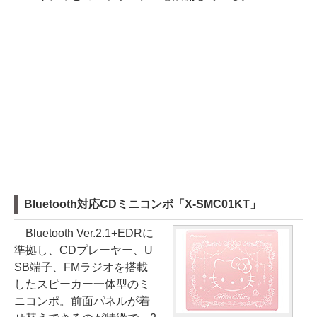
Bluetooth対応CDミニコンポ「X-SMC01KT」
Bluetooth Ver.2.1+EDRに
準拠し、CDプレーヤー、U
SB端子、FMラジオを搭載
したスピーカー一体型のミ
ニコンポ。前面パネルが着