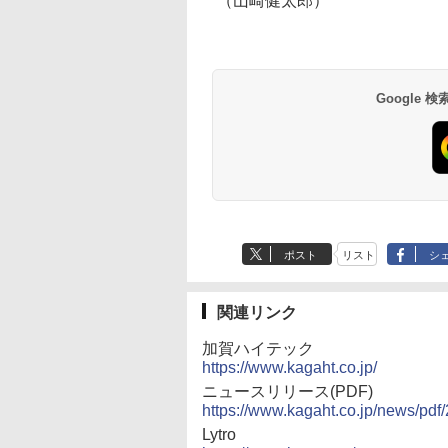
（山崎健太郎）
Google
ポスト
リスト
シ
関連リンク
加賀ハイテック
https://www.kagaht.co.jp/
ニュースリリース(PDF)
https://www.kagaht.co.jp/news/pd
Lytro