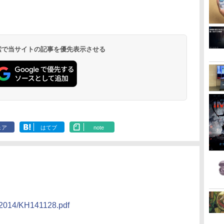
 検索で当サイトの記事を優先表示させる
ェア
はてブ
note
f/2014/KH141128.pdf