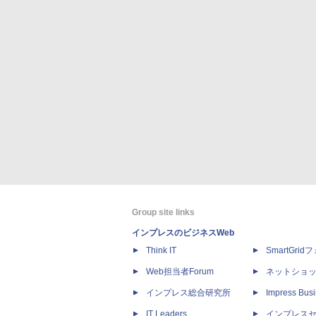
Group site links
インプレスのビジネスWeb
Think IT
SmartGri
Web担当者Forum
ネットショ
インプレス総合研究所
Impress Busi
IT Leaders
インプレス