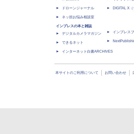
ドローンジャーナル
DIGITAL
ネッ担お悩み相談室
インプレスの本と雑誌
インプレス
デジタルカメラマガジン
NextPublish
できるネット
インターネット白書ARCHIVES
本サイトのご利用について
お問い合わせ