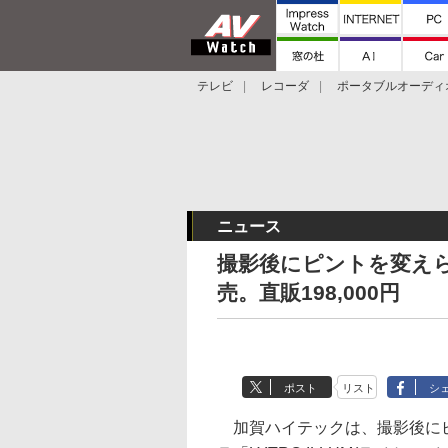
テレビ
レコーダ
ポータブルオーディ
スマートスピーカー
デジカメ
プロジ
ニュース
撮影後にピントを変えられる
売。直販198,000円
ポスト
リスト
シ
加賀ハイテックは、撮影後にピン