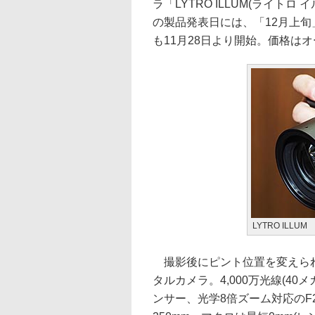
ラ「LYTRO ILLUM(ライトロ
の製品発表日には、「12月上
も11月28日より開始。価格はオ
LYTRO ILLUM
撮影後にピント位置を変えられるL
タルカメラ。4,000万光線(40
ンサー、光学8倍ズーム対応のF