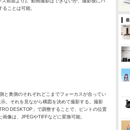
(レンズ前面より)。動画撮影はできないが、撮影後にパ
することは可能。
最
前側と奥側のそれぞれどこまでフォーカスが合ってい
て表示。それを見ながら構図を決めて撮影する。撮影
RO DESKTOP」で調整することで、ピントの位置
画像は、JPEGやTIFFなどに変換可能。