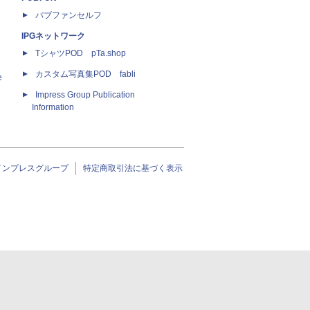
パブファンセルフ
IPGネットワーク
TシャツPOD pTa.shop
カスタム写真集POD fabli
e
Impress Group Publication
Information
インプレスグループ
特定商取引法に基づく表示