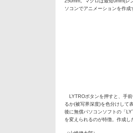
250mm。マクロは最短0mm
ソコンでアニメーションを作成
LYTROボタンを押すと、手
るか(被写界深度)を色分けし
後に無償パソコンソフトの「LYT
を変えられるのが特徴。作成した