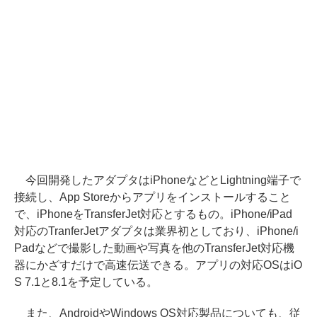
今回開発したアダプタはiPhoneなどとLightning端子で
接続し、App Storeからアプリをインストールすること
で、iPhoneをTransferJet対応とするもの。iPhone/iPad
対応のTranferJetアダプタは業界初としており、iPhone/i
Padなどで撮影した動画や写真を他のTransferJet対応機
器にかざすだけで高速伝送できる。アプリの対応OSはiO
S 7.1と8.1を予定している。
また、AndroidやWindows OS対応製品についても、従