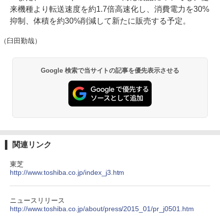
来機種より転送速度を約1.7倍高速化し、消費電力を30%
抑制、体積を約30%削減して新たに販売する予定。
（臼田勤哉）
Google 検索で当サイトの記事を優先表示させる
関連リンク
東芝
http://www.toshiba.co.jp/index_j3.htm
ニュースリリース
http://www.toshiba.co.jp/about/press/2015_01/pr_j0501.htm