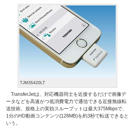
TJM35420LT
TransferJetは、対応機器同士を近接するだけで画像デ
ータなどを高速かつ低消費電力で通信できる近接無線転
送技術。規格上の実効スループットは最大375Mbpsで、
1分のHD動画コンテンツ(128MB)を約3秒で転送できると
いう。