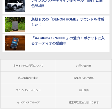
レイズのパワーデザインホイール「M6」に新
色登場!!
鳥肌ものの「DENON HOME」サウンドを体感
した！
「A&ultima SP4000T」の魅力！ポケットに入
るオーディオの醍醐味
本サイトのご利用について
お問い合わせ
広告掲載のご案内
編集部へのご連絡
プライバシーポリシー
会社概要
インプレスグループ
特定商取引法に基づく表示