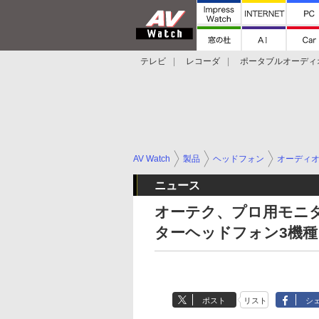
テレビ
レコーダ
ポータブルオーディ
スマートスピーカー
デジカメ
プロジ
AV Watch
製品
ヘッドフォン
オーディ
ニュース
オーテク、プロ用モニタ
ターヘッドフォン3機種
ポスト
リスト
シ