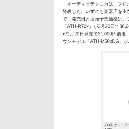
オーディオテクニカは、プロ用
発表した。いずれも楽器店を主
で、発売日と店頭予想価格は、
「ATH-R70x」が3月20日で3
が2月20日発売で31,000円前
ウンモデル「ATH-M50xDG」が
プロ向けモニタ