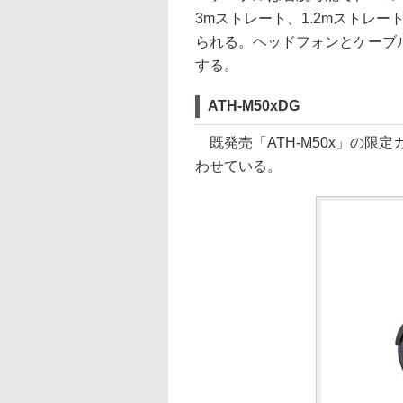
3mストレート、1.2mストレ
られる。ヘッドフォンとケーブ
する。
ATH-M50xDG
既発売「ATH-M50x」の限
わせている。