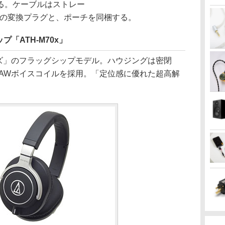
る。ケーブルはストレー
への変換プラグと、ポーチを同梱する。
「ATH-M70x」
」のフラッグシップモデル。ハウジングは密閉
CAWボイスコイルを採用。「定位感に優れた超高解