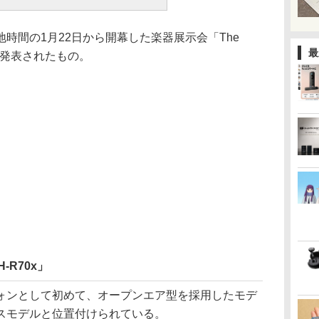
間の1月22日から開幕した楽器展示会「The
最
せて発表されたもの。
-R70x」
ンとして初めて、オープンエア型を採用したモデ
スモデルと位置付けられている。