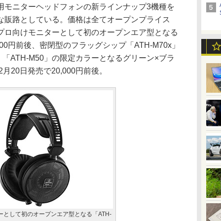
モニターヘッドフォンの新ラインナップ3機種を
な販路としている。価格は全てオープンプライス
プロ向けモニターとして初のオープンエア型となる
6,000円前後、密閉型のフラッグシップ「ATH-M70x」
後、「ATH-M50」の限定カラーとなるグリーン×ブラ
2月20日発売で20,000円前後。
ーとして初のオープンエア型となる「ATH-