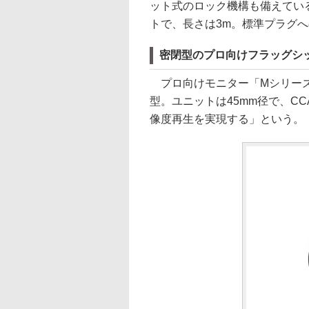
ット式のロック機構も備えてい
トで、長さは3m。標準プラグ
密閉型のプロ向けフラッグシップ
プロ向けモニター「Mシリーズ
型。ユニットは45mm径で、C
像度再生を実現する」という。