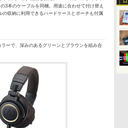
ートの3本のケーブルを同梱。用途に合わせて付け替え
ルの収納に利用できるハードケースとポーチも付属
定カラーで、深みのあるグリーンとブラウンを組み合