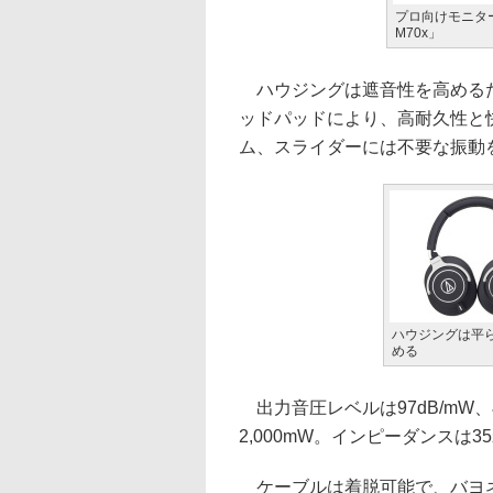
プロ向けモニタ
M70x」
ハウジングは遮音性を高めるた
ッドパッドにより、高耐久性と
ム、スライダーには不要な振動
ハウジングは平
める
出力音圧レベルは97dB/mW、
2,000mW。インピーダンスは3
ケーブルは着脱可能で、バヨネ