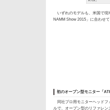
R70x」
いずれのモデルも、米国で現地時
NAMM Show 2015」に合わ
初のオープン型モニター「ATH
同社プロ用モニターヘッドフォ
ルで、オープン型のリファレン