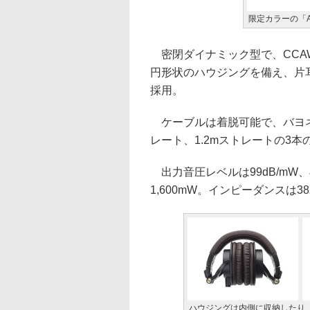
限定カラーの「AT
密閉ダイナミック型で、CCA
円形状のハウジングを備え、片
採用。
ケーブルは着脱可能で、バヨネッ
レート、1.2mストレートの3
出力音圧レベルは99dB/mW、
1,600mW。インピーダンスは3
ハウジングは内側に収納したり