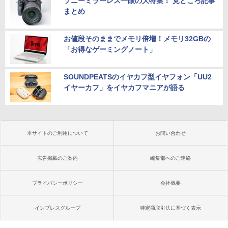
ソニーミラーレス一眼の大特集！ 見どころ記事
まとめ
お値段そのままでメモリ倍増！メモリ32GBの
「お得なゲーミングノート」
SOUNDPEATSのイヤカフ型イヤフォン「UU2
イヤーカフ」をイヤカフマニアが語る
本サイトのご利用について
お問い合わせ
広告掲載のご案内
編集部へのご連絡
プライバシーポリシー
会社概要
インプレスグループ
特定商取引法に基づく表示