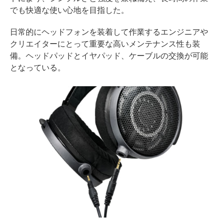
でも快適な使い心地を目指した。
日常的にヘッドフォンを装着して作業するエンジニアや
クリエイターにとって重要な高いメンテナンス性も装
備。ヘッドパッドとイヤパッド、ケーブルの交換が可能
となっている。