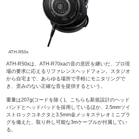
ATH-R50x
ATH-R50xは、ATH-R70xaの音の意匠を継いだ、プロ現
場の要求に応えるリファレンスヘッドフォン。スタジオ
から自宅まで、あらゆる場所で手軽にモニタリングで
き、歪みのない正確な音を提供するという。
重量は207g(コードを除く)。こちらも新規設計のヘッド
バンドとヘッドパッドを採用しているほか、2.5mmツイ
ストロックコネクタと3.5mm金メッキステレオミニプラ
グを備えた、取り外し可能な3mケーブルが付属してい
る。