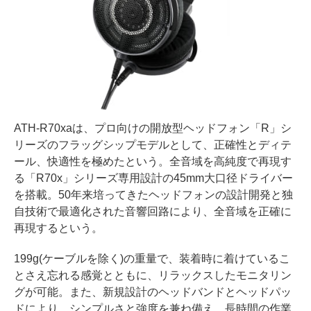
ATH-R70xaは、プロ向けの開放型ヘッドフォン「R」シ
リーズのフラッグシップモデルとして、正確性とディテ
ール、快適性を極めたという。全音域を高純度で再現す
る「R70x」シリーズ専用設計の45mm大口径ドライバー
を搭載。50年来培ってきたヘッドフォンの設計開発と独
自技術で最適化された音響回路により、全音域を正確に
再現するという。
199g(ケーブルを除く)の重量で、装着時に着けているこ
とさえ忘れる感覚とともに、リラックスしたモニタリン
グが可能。また、新規設計のヘッドバンドとヘッドパッ
ドにより、シンプルさと強度を兼ね備え、長時間の作業