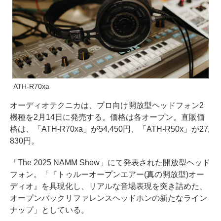
ATH-R70xa
オーディオテクニカは、プロ向け開放型ヘッドフォン2
機種を2月14日に発売する。価格は各オープン。直販価
格は、「ATH-R70xa」が54,450円、「ATH-R50x」が27,
830円。
「The 2025 NAMM Show」にて発表された開放型ヘッド
フォン。「『トゥルーオープンエアー(真の開放型)オー
ディオ』を具現化し、リアルな音場表現を突き詰めた、
オープンバックリファレンスヘッドホンの新たなライン
ナップ」としている。