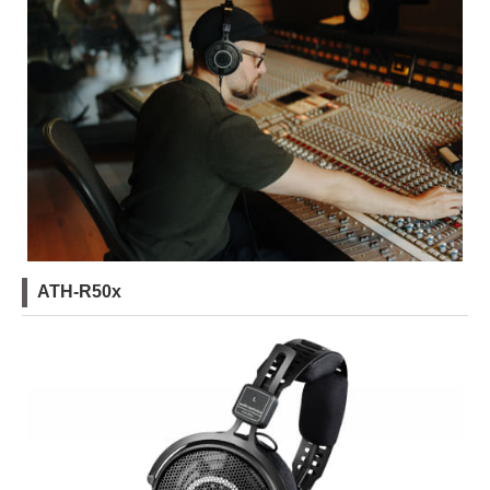
ATH-R50x