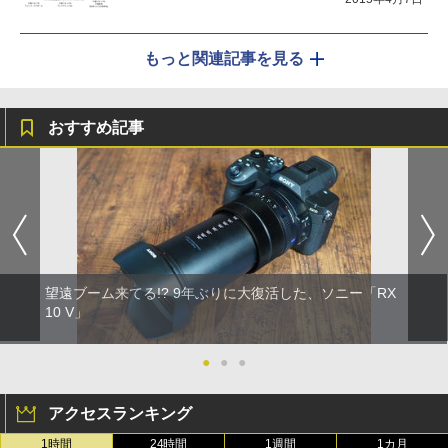
もっと関連記事を見る
おすすめ記事
望遠ブーム来てる!? 9年ぶりに大復活した、ソニー「RX
10 V」
●
●
●
アクセスランキング
1時間
24時間
1週間
1カ月