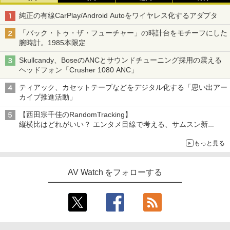
純正の有線CarPlay/Android Autoをワイヤレス化するアダプタ
「バック・トゥ・ザ・フューチャー」の時計台をモチーフにした
腕時計。1985本限定
Skullcandy、BoseのANCとサウンドチューニング採用の震える
ヘッドフォン「Crusher 1080 ANC」
ティアック、カセットテープなどをデジタル化する「思い出アー
カイブ推進活動」
【西田宗千佳のRandomTracking】
縦横比はどれがいい？ エンタメ目線で考える、サムスン新
「Galaxy Z Fold」
もっと見る
AV Watch をフォローする