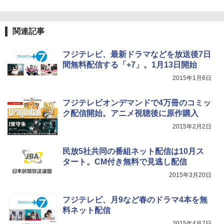
関連記事
フジテレビ、最新ドラマなどを放送後7日
間無料配信する「+7」。1月13日開始
2015年1月6日
フジテレビオンデマンドで4万冊のコミッ
ク配信開始。アニメ視聴後に原作購入
2015年2月2日
民放5社共同の番組ネット配信は10月ス
タート。CM付き無料で見逃し配信
2015年3月20日
フジテレビ、月9など春のドラマ4本を無
料ネット配信
2015年4月7日