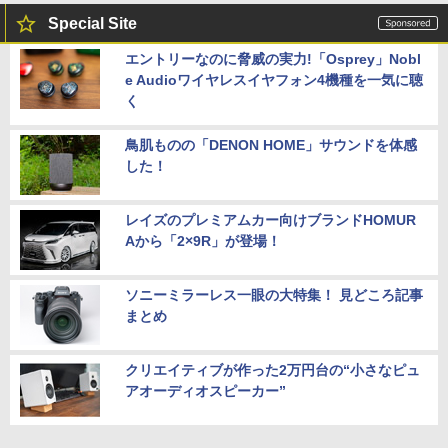
Special Site
エントリーなのに脅威の実力!「Osprey」Nobl
e Audioワイヤレスイヤフォン4機種を一気に聴
く
鳥肌ものの「DENON HOME」サウンドを体感
した！
レイズのプレミアムカー向けブランドHOMUR
Aから「2×9R」が登場！
ソニーミラーレス一眼の大特集！ 見どころ記事
まとめ
クリエイティブが作った2万円台の“小さなピュ
アオーディオスピーカー”