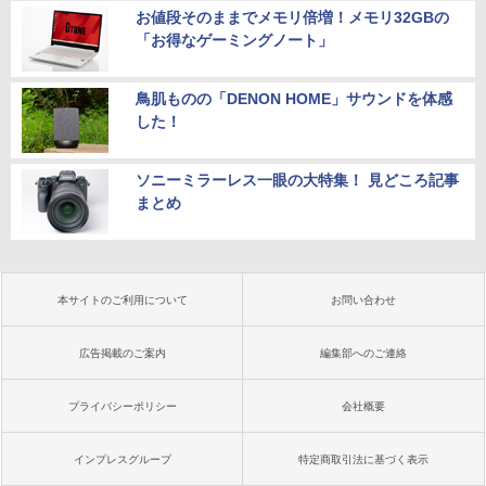
お値段そのままでメモリ倍増！メモリ32GBの
「お得なゲーミングノート」
鳥肌ものの「DENON HOME」サウンドを体感
した！
ソニーミラーレス一眼の大特集！ 見どころ記事
まとめ
本サイトのご利用について
お問い合わせ
広告掲載のご案内
編集部へのご連絡
プライバシーポリシー
会社概要
インプレスグループ
特定商取引法に基づく表示