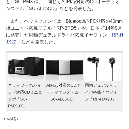
と「SC-PMX70」、同じくAllPlay対応のCDオーディオ
システム「SC-ALL5CD」などを発表した。
また、ヘッドフォンでは、Bluetooth/NFC対応の40mm
径ユニット搭載モデル「RP-BTD5」や、日本で'14年9月
に発売した同軸デュアルドライバ搭載イヤフォン「
RP-H
JX20
」なども発表した。
ネットワーク/ハイ
AllPlay対応のCDオ
同軸デュアルドラ
レゾ対応CDミニコ
ーディオシステム
イバ搭載イヤフォ
ンポ「SC-
「SC-ALL5CD」
ン「RP-HJX20」
PMX100」
（中林暁）