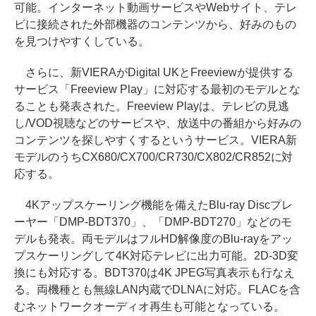
可能。インターネット動画サービスやWebサイト、テレ
ビに接続された外部機器のコンテンツから、好みのもの
を見つけやすくしている。
さらに、新VIERAがDigital UKとFreeviewが提供する
サービス「Freeview Play」に対応する最初のモデルとな
ることも発表された。Freeview Playは、テレビの見逃
し/VOD視聴などのサービスや、放送中の番組から好みの
コンテンツを探しやすくするというサービス。VIERA新
モデルのうちCX680/CX700/CR730/CX802/CR852に対
応する。
4Kアップスケーリング機能を備えたBlu-ray Discプレ
ーヤー「DMP-BDT370」、「DMP-BDT270」などのモ
デルも発表。両モデルはフルHD解像度のBlu-rayをアッ
プスケーリングして4K対応テレビに出力可能。2D-3D変
換にも対応する。BDT370は4K JPEG写真表示も行なえ
る。両機種とも無線LAN内蔵でDLNAに対応。FLACを含
むネットワークオーディオ再生も可能となっている。