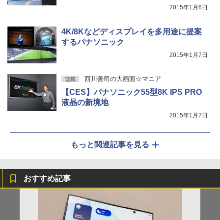
2015年1月6日
4K/8Kなどディスプレイを多用途に提案
するパナソニック
2015年1月7日
西川善司の大画面☆マニア
連載
【CES】パナソニック55型8K IPS PRO
液晶の新境地
2015年1月7日
もっと関連記事を見る
おすすめ記事