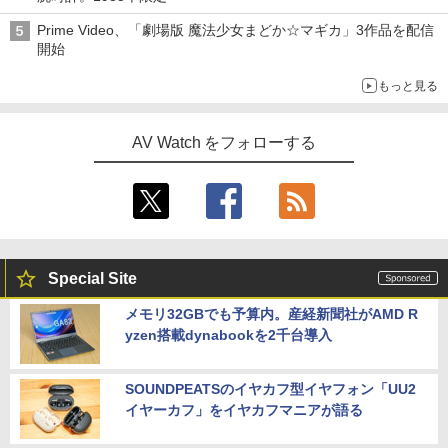
Prime Video、「劇場版 魔法少女まどか☆マギカ」3作品を配信
開始
もっと見る
AV Watch をフォローする
Special Site
メモリ32GBでも予算内。産経新聞社がAMD R
yzen搭載dynabookを2千台導入
SOUNDPEATSのイヤカフ型イヤフォン「UU2
イヤーカフ」をイヤカフマニアが語る