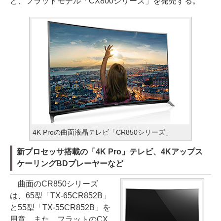
と、フラットモデル「CX800シリーズ」を発売する。
4K Proの曲面液晶テレビ「CR850シリーズ」
新プロセッサ搭載の「4K Pro」テレビ、4Kアップス
ケーリングBDプレーヤーなど
曲面のCR850シリーズ
は、65型「TX-65CR852B」
と55型「TX-55CR852B」を
用意。また、フラットのCX