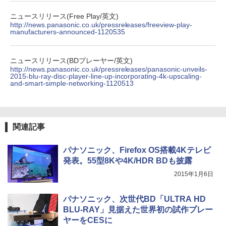
ニュースリリース(Free Play/英文)
http://news.panasonic.co.uk/pressreleases/freeview-play-
manufacturers-announced-1120535
ニュースリリース(BDプレーヤー/英文)
http://news.panasonic.co.uk/pressreleases/panasonic-unveils-
2015-blu-ray-disc-player-line-up-incorporating-4k-upscaling-
and-smart-simple-networking-1120513
関連記事
パナソニック、Firefox OS搭載4Kテレビ
発表。55型8Kや4K/HDR BDも披露
2015年1月6日
パナソニック、次世代BD「ULTRA HD
BLU-RAY」見据えた世界初の試作プレー
ヤーをCESに