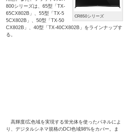
800シリーズは、65型「TX-
65CX802B」、55型「TX-5
CR850シリーズ
5CX802B」、50型「TX-50
CX802B」、40型「TX-40CX802B」をラインナップす
る。
高輝度/広色域を実現する蛍光体を使ったパネルによ
り、デジタルシネマ規格のDCI色域98%をカバー。ま