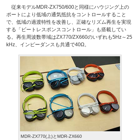
従来モデルMDR-ZX750/600と同様にハウジング上の
ポートにより低域の通気抵抗をコントロールすること
で、低域の過渡特性を改善し、正確なリズム再生を実現
する「ビートレスポンスコントロール」も搭載してい
る。再生周波数帯域はZX770/ZX660のいずれも5Hz～25
kHz、インピーダンスも共通で40Ω。
MDR-ZX770(上)とMDR-ZX660