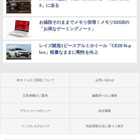
3」に迫る
お値段そのままでメモリ倍増！メモリ32GBの
「お得なゲーミングノート」
レイズ鍛造1ピースアルミホイール「CE28 N-p
lus」軽量なままに剛性を向上
本サイトのご利用について
お問い合わせ
広告掲載のご案内
編集部へのご連絡
プライバシーポリシー
会社概要
インプレスグループ
特定商取引法に基づく表示