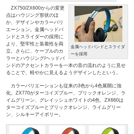
ZX750/ZX600からの変更
点はハウジング形状のほ
か、デザインやカラーバリ
エーション。金属ヘッドバ
ンドとスライダーの採用に
より、堅牢性と装着性を両
金属ヘッドバンドとスライダ
立。さらに、ケーブルのカ
ーを採用
ラーとハウジング/ヘッドバ
ンドのアクセントカラーを一本の音の流れのように見せ
ることで、軽やかに見えるようデザインしたという。
カラーバリエーションも従来の3色から4色展開に強
化。ZX770がターコイズブルー、ブリックオレンジ、ラ
イムグリーン、グレイッシュホワイトの4色、ZX660は
ターコイズブルーとブリックオレンジ、ライムグリー
ン、シルキーアイボリー。