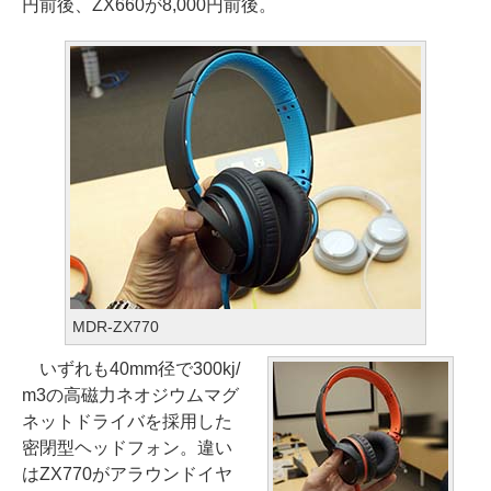
円前後、ZX660が8,000円前後。
MDR-ZX770
いずれも40mm径で300kj/
m3の高磁力ネオジウムマグ
ネットドライバを採用した
密閉型ヘッドフォン。違い
はZX770がアラウンドイヤ