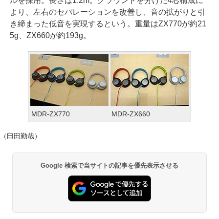
ルを採用。長さは1.2m。グラウンドを分けた4芯構成に
より、左右のセパレーションを改善し、音の拡がりと引
き締まった低音を実現するという。重量はZX770が約21
5g、ZX660が約193g。
MDR-ZX770
MDR-ZX660
（臼田勤哉）
Google 検索で当サイトの記事を優先表示させる