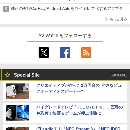
純正の有線CarPlay/Android Autoをワイヤレス化するアダプタ
もっと見る
AV Watch をフォローする
Special Site
クリエイティブが作った2万円台の“小さなピュ
アオーディオスピーカー”
ハイグレードテレビ「TCL Q7D Pro」。圧巻の
色彩美で映画＆ゲームが極上体験に
iFi audio主力「NEO Stream 3」「NEO iDSD