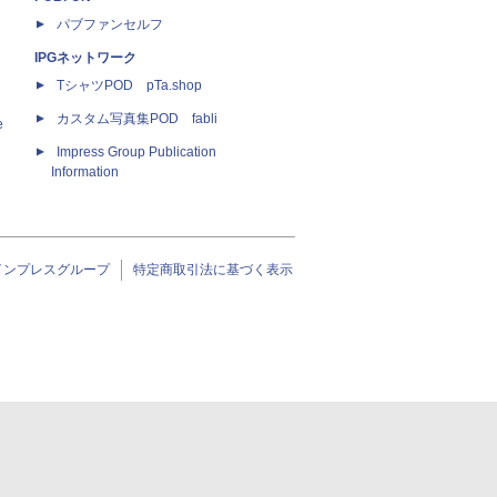
パブファンセルフ
IPGネットワーク
TシャツPOD pTa.shop
カスタム写真集POD fabli
e
Impress Group Publication
Information
インプレスグループ
特定商取引法に基づく表示