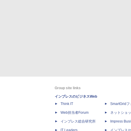
Group site links
インプレスのビジネスWeb
Think IT
SmartGri
Web担当者Forum
ネットショ
インプレス総合研究所
Impress Busi
IT Leaders
インプレス