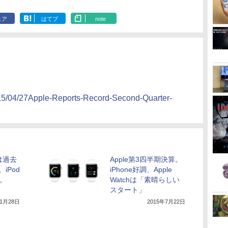
ェア
はてブ
note
2015/04/27Apple-Reports-Record-Second-Quarter-
数は過去
Apple第3四半期決算。
iPod
iPhone好調、Apple
に。
Watchは「素晴らしい
スタート」
年1月28日
2015年7月22日