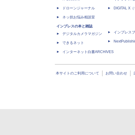
ドローンジャーナル
DIGITAL
ネッ担お悩み相談室
インプレスの本と雑誌
インプレス
デジタルカメラマガジン
NextPublish
できるネット
インターネット白書ARCHIVES
本サイトのご利用について
お問い合わせ