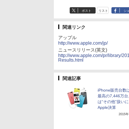
ポスト
リスト
シ
関連リンク
アップル
http://www.apple.com/jp/
ニュースリリース(英文)
http://www.apple.com/pr/library/
Results.html
関連記事
iPhone販売台
最高の7,446万台。
は“その他”扱い
Apple決算
2015